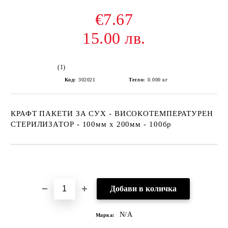
€7.67
15.00 лв.
(1)
Код:
302021
Тегло:
0.000
кг
КРАФТ ПАКЕТИ ЗА СУХ - ВИСОКОТЕМПЕРАТУРЕН
СТЕРИЛИЗАТОР - 100мм х 200мм - 100бр
Добави в желани
N/A
Марка: