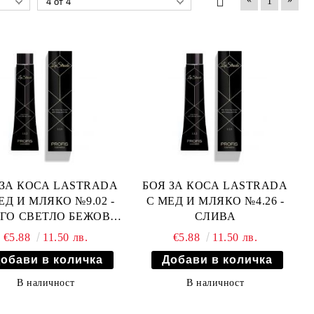
1
 ЗА КОСА LASTRADA
БОЯ ЗА КОСА LASTRADA
ЕД И МЛЯКО №9.02 -
С МЕД И МЛЯКО №4.26 -
ГО СВЕТЛО БЕЖОВО
СЛИВА
РУСО
€5.88
11.50 лв.
€5.88
11.50 лв.
В наличност
В наличност