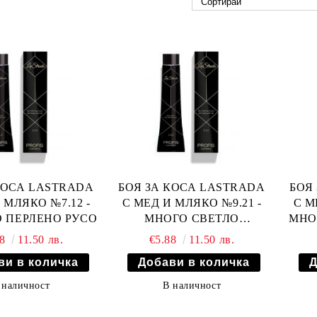
КОСА LASTRADA
БОЯ ЗА КОСА LASTRADA
БОЯ
 МЛЯКО №7.12 -
С МЕД И МЛЯКО №9.21 -
С М
 ПЕРЛЕНО РУСО
МНОГО СВЕТЛО
МНО
ИРИСОВО ПЕПЕЛНО
88
11.50 лв.
€5.88
11.50 лв.
РУСО
 наличност
В наличност