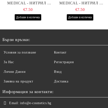
MEDICAL - НИТРИЛ -
MEDICAL - НИТРИЛ -
РОЗОВИ - S - 100БР
ЧЕРНИ - S - 100БР
€7.50
€7.50
Бързи връзки:
Условия за ползване
Контакт
За Нас
Регистрация
Лични Данни
Вход
Замяна на продукт
Доставка
Информация за контакти:
Email:
info@e-cosmetics.bg