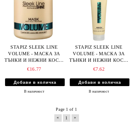
STAPIZ SLEEK LINE
STAPIZ SLEEK LINE
VOLUME - МАСКА ЗА
VOLUME - МАСКА ЗА
ТЪНКИ И НЕЖНИ КОСИ,
ТЪНКИ И НЕЖНИ КОСИ,
ПРИДАВАЩА ОБЕМ С
ПРИДАВАЩА ОБЕМ С
€16.77
€7.62
КОПРИНЕНИ
КОПРИНЕНИ
ПРОТЕИНИ, КОЕНЗИМ
ПРОТЕИНИ, КОЕНЗИМ
Q10 И СЕРАМИДИ 1000мл
Q10 И СЕРАМИДИ 250мл
В наличност
В наличност
Page 1 of 1
«
»
1