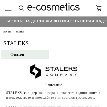
€35.2
ЗПЛАТНА ДОСТАВКА ДО ОФИС НА СПИДИ НАД :
Начало
Марки
STALEKS
Филтри
Описание
STALEKS е лидер на пазара с двадесет години опит в
производството и продажбите в индустрията за красота.