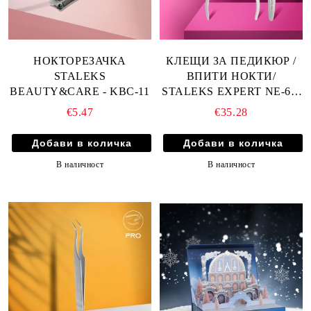
НОКТОРЕЗАЧКА
КЛЕЩИ ЗА ПЕДИКЮР /
STALEKS
ВПИТИ НОКТИ/
BEAUTY&CARE - KBC-11
STALEKS EXPERT NE-61-
12 - 12мм
€5.47
€35.28
В наличност
В наличност