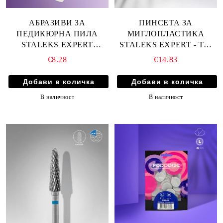
АБРАЗИВИ ЗА
ПИНСЕТА ЗА
ПЕДИКЮРНА ПИЛА
МИГЛОПЛАСТИКА
STALEKS EXPERT
STALEKS EXPERT - TE-
ГРУБОСТ 80 - 30бр DFE-
41/2
€8.28
€14.83
10-80W
В наличност
В наличност