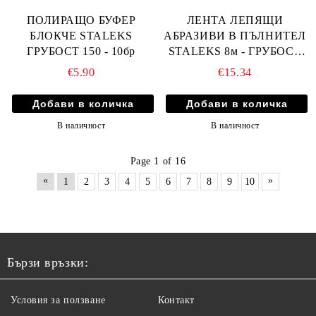
ПОЛИРАЩО БУФЕР
ЛЕНТА ЛЕПЯЩИ
БЛОКЧЕ STALEKS
АБРАЗИВИ В ПЪЛНИТЕЛ
ГРУБОСТ 150 - 10бр
STALEKS 8м - ГРУБОСТ
240 - AT-240W
€5.90
€15.34
В наличност
В наличност
Page 1 of 16
«
»
1
2
3
4
5
6
7
8
9
10
Бързи връзки:
Условия за ползване
Контакт