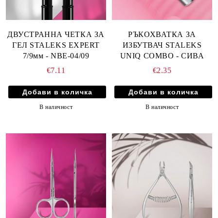
ДВУСТРАННА ЧЕТКА ЗА
РЪКОХВАТКА ЗА
ГЕЛ STALEKS EXPERT
ИЗБУТВАЧ STALEKS
7/9мм - NBE-04/09
UNIQ COMBO - СИВА
€7.11
€2.35
В наличност
В наличност