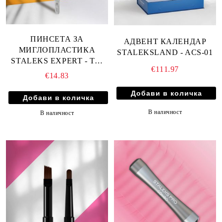
ПИНСЕТА ЗА
АДВЕНТ КАЛЕНДАР
МИГЛОПЛАСТИКА
STALEKSLAND - ACS-01
STALEKS EXPERT - TE-
€111.97
41/1
€14.83
В наличност
В наличност