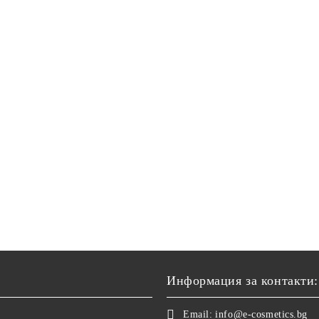
Информация за контакти:
Email:
info@e-cosmetics.bg