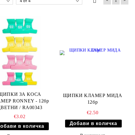
1
ЩИПКИ ЗА КОСА
ЩИПКИ КЛАМЕР МИДА
МЕР RONNEY - 12бр
12бр
ВЕТНИ / RA00343
€2.50
€3.02