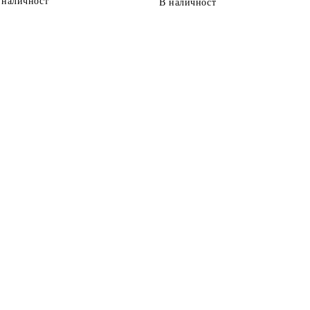
 наличност
В наличност