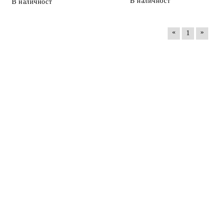
В наличност
В наличност
«
»
1