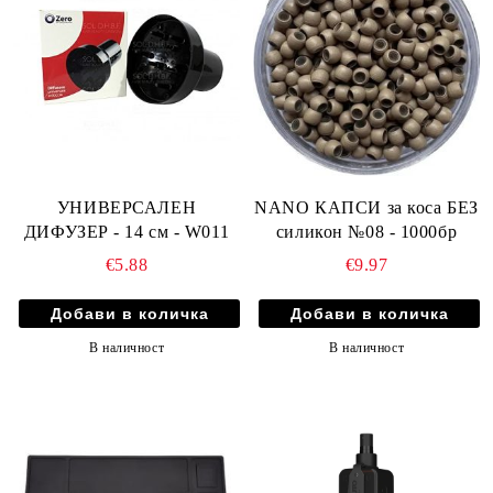
УНИВЕРСАЛЕН
NANO КАПСИ за коса БЕЗ
ДИФУЗЕР - 14 см - W011
силикон №08 - 1000бр
€5.88
€9.97
В наличност
В наличност