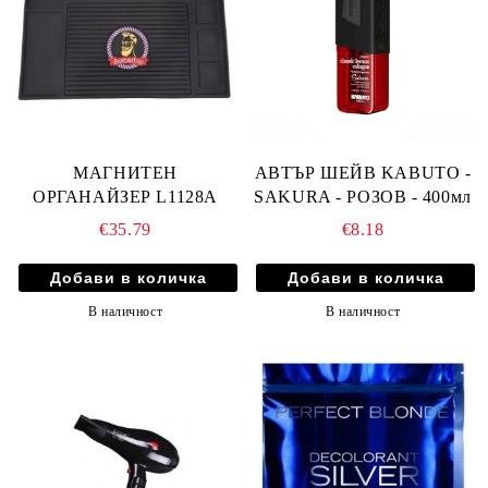
МАГНИТЕН
АВТЪР ШЕЙВ KABUTO -
ОРГАНАЙЗЕР L1128A
SAKURA - РОЗОВ - 400мл
€35.79
€8.18
В наличност
В наличност