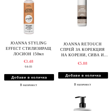
JOANNA STYLING
JOANNA RETOUCH
EFFECT СТИЛИЗИРАЩ
СПРЕЙ ЗА КОРЕКЦИЯ
ЛОСИОН 150мл
НА КОРЕНИ, СИВА И
ИЗТЪНЯВАЩА КОСА -
€3.48
€5.88
ТЪМНО КАФЯВ 75мл
€4.35
В наличност
В наличност