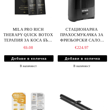
MILA PRO RICH
СТАЦИОНАРНА
THERAPY QUICK BOTOX
ПРАХОСМУКАЧКА ЗА
ТЕРАПИЯ ЗА КОСА БЪРЗ
ФРИЗЬОРСКИ САЛОН
БОТОКС - САШЕ 2х12мл
FOX CLEA ALL 1400W
€6.08
€224.97
В наличност
В наличност