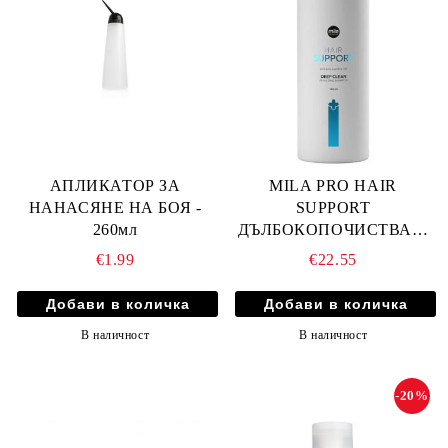
АПЛИКАТОР ЗА
MILA PRO HAIR
НАНАСЯНЕ НА БОЯ -
SUPPORT
260мл
ДЪЛБОКОПОЧИСТВАЩ
ШАМПОАН 1000мл
€1.99
€22.55
В наличност
В наличност
-20%