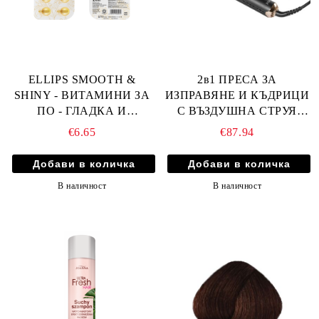
ELLIPS SMOOTH &
2в1 ПРЕСА ЗА
SHINY - ВИТАМИНИ ЗА
ИЗПРАВЯНЕ И КЪДРИЦИ
ПО - ГЛАДКА И
С ВЪЗДУШНА СТРУЯ
БЛЕСТЯЩА КОСА
FOX JOY
€6.65
€87.94
БЛИСТЕР 6бр
В наличност
В наличност