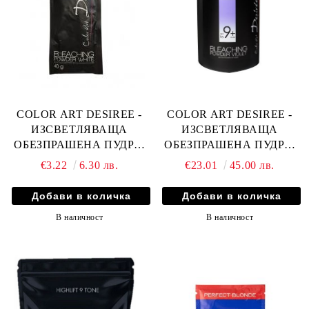
COLOR ART DESIREE -
COLOR ART DESIREE -
ИЗСВЕТЛЯВАЩА
ИЗСВЕТЛЯВАЩА
ОБЕЗПРАШЕНА ПУДРА/
ОБЕЗПРАШЕНА ПУДРА/
БЛОНДОР/ -БЯЛА 40гр
БЛОНДОР/ - ЛИЛАВ 9+
€3.22
6.30 лв.
€23.01
45.00 лв.
500гр
В наличност
В наличност