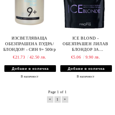
ИЗСВЕТЛЯВАЩА
ICE BLOND -
ОБЕЗПРАШЕНА ПУДРА/
ОБЕЗПРАШЕН ЛИЛАВ
БЛОНДОР/ - СИН 9+ 500гр
БЛОНДОР ЗА
ИЗСВЕТЛЯВАНЕ ДО
€21.73
42.50 лв.
€5.06
9.90 лв.
9+ТОНА 40гр
В наличност
В наличност
Page 1 of 1
«
»
1