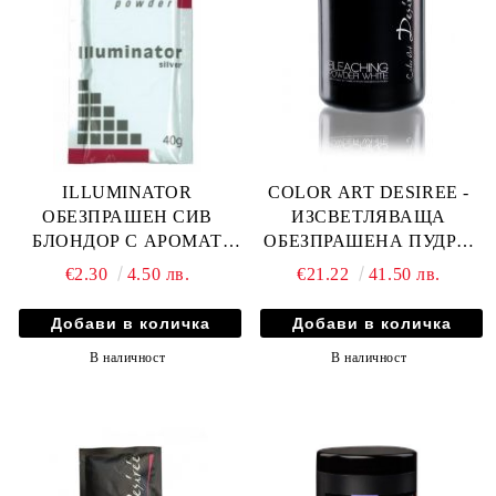
ILLUMINATOR
COLOR ART DESIREE -
ОБЕЗПРАШЕН СИВ
ИЗСВЕТЛЯВАЩА
БЛОНДОР С АРОМАТ
ОБЕЗПРАШЕНА ПУДРА/
ЗЕЛЕНА ЯБЪЛКА 40гр
БЛОНДОР/- БЯЛА
€2.30
4.50 лв.
€21.22
41.50 лв.
В наличност
В наличност