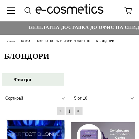
БЕЗПЛАТНА ДОСТАВКА ДО ОФИС НА СПИДИ 
Начало
КОСА
БОИ ЗА КОСА И ИЗСВЕТЛЯВАНЕ
БЛОНДОРИ
БЛОНДОРИ
Филтри
«
»
1