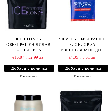
ICE BLOND -
SILVER - ОБЕЗПРАШЕН
ОБЕЗПРАШЕН ЛИЛАВ
БЛОНДОР ЗА
БЛОНДОР ЗА
ИЗСВЕТЛЯВАНЕ ДО 7
ИЗСВЕТЛЯВАНЕ ДО
ТОНА 40гр
€16.87
32.99 лв.
€4.35
8.51 лв.
9+ТОНА 500гр
В наличност
В наличност