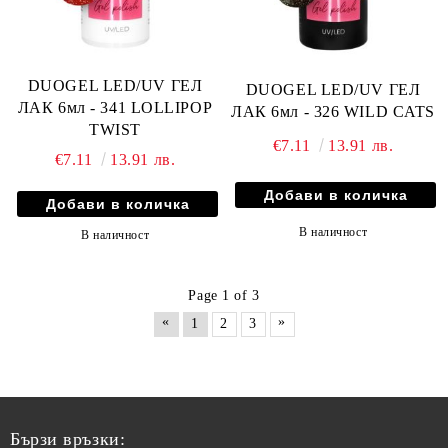
DUOGEL LED/UV ГЕЛ
DUOGEL LED/UV ГЕЛ
ЛАК 6мл - 341 LOLLIPOP
ЛАК 6мл - 326 WILD CATS
TWIST
€7.11
13.91 лв.
€7.11
13.91 лв.
В наличност
В наличност
Page 1 of 3
«
»
1
2
3
Бързи връзки: