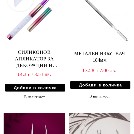
СИЛИКОНОВ
МЕТАЛЕН ИЗБУТВАЧ
АПЛИКАТОР ЗА
184мм
ДЕКОРАЦИИ И
€3.58
7.00 лв.
ПИГМЕНТИ - MOLLY
€4.35
8.51 лв.
LAC №4
В наличност
В наличност