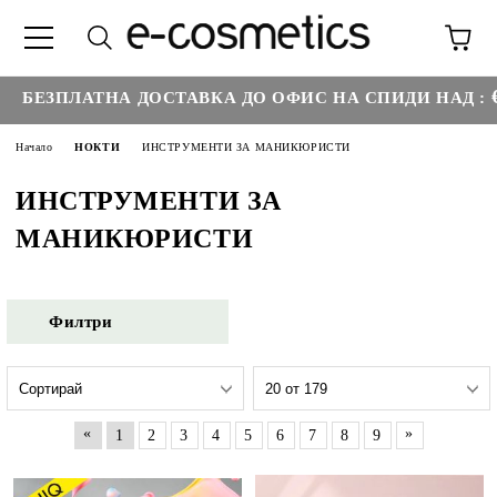
€35.2
ЕЗПЛАТНА ДОСТАВКА ДО ОФИС НА СПИДИ НАД :
Начало
НОКТИ
ИНСТРУМЕНТИ ЗА МАНИКЮРИСТИ
ИНСТРУМЕНТИ ЗА
МАНИКЮРИСТИ
Филтри
«
»
1
2
3
4
5
6
7
8
9