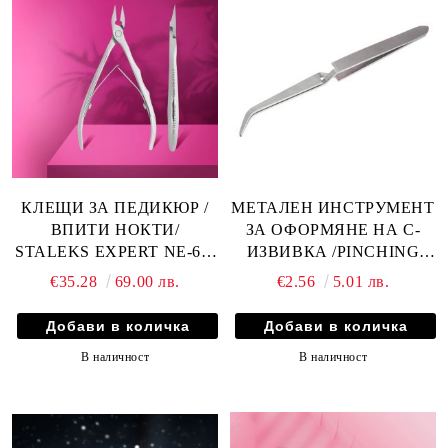
КЛЕЩИ ЗА ПЕДИКЮР /
МЕТАЛЕН ИНСТРУМЕНТ
ВПИТИ НОКТИ/
ЗА ОФОРМЯНЕ НА С-
STALEKS EXPERT NE-61-
ИЗВИВКА /PINCHING
12 - 12мм
TOOL/
€35.28
69.00 лв.
€2.56
5.01 лв.
В наличност
В наличност