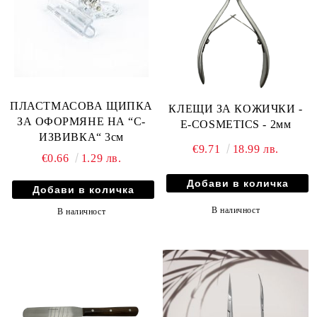
ПЛАСТМАСОВА ЩИПКА
КЛЕЩИ ЗА КОЖИЧКИ -
ЗА ОФОРМЯНЕ НА “С-
E-COSMETICS - 2мм
ИЗВИВКА“ 3см
€9.71
18.99 лв.
€0.66
1.29 лв.
В наличност
В наличност