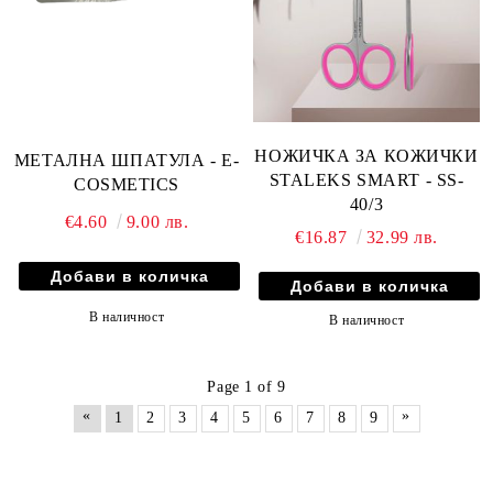
НОЖИЧКА ЗА КОЖИЧКИ
МЕТАЛНА ШПАТУЛА - E-
STALEKS SMART - SS-
COSMETICS
40/3
€4.60
9.00 лв.
€16.87
32.99 лв.
В наличност
В наличност
Page 1 of 9
«
»
1
2
3
4
5
6
7
8
9