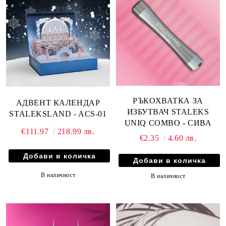
РЪКОХВАТКА ЗА
АДВЕНТ КАЛЕНДАР
ИЗБУТВАЧ STALEKS
STALEKSLAND - ACS-01
UNIQ COMBO - СИВА
€111.97
218.99 лв.
€2.35
4.60 лв.
В наличност
В наличност