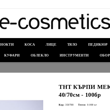
НОКТИ
КОСА
ЛИЦЕ
ТЯЛО
ПЕДИКЮР
КУФАРИ
ОБЛЕКЛО
ИНСТРУМЕНТИ
ОБОР
ТНТ КЪРПИ МЕК
40/70см - 100бр
Код:
350788
Тегло:
0.000
кг