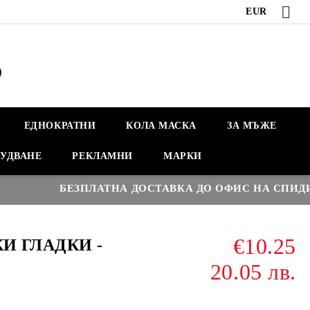
EUR
ЕДНОКРАТНИ
КОЛА МАСКА
ЗА МЪЖЕ
УДВАНЕ
РЕКЛАМНИ
МАРКИ
БЕЗПЛАТНА ДОСТАВКА ДО ОФИС НА СПИДИ НАД
€10.25
И ГЛАДКИ -
20.05 лв.