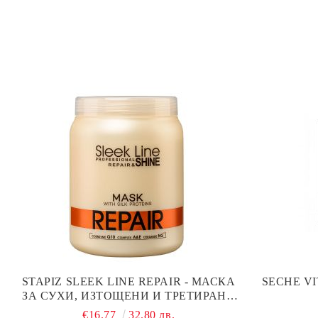
STAPIZ SLEEK LINE REPAIR - МАСКА
SECHE V
ЗА СУХИ, ИЗТОЩЕНИ И ТРЕТИРАНИ
КОСИ С КОПРИНЕНИ ПРОТЕИНИ,
€16.77
32.80 лв.