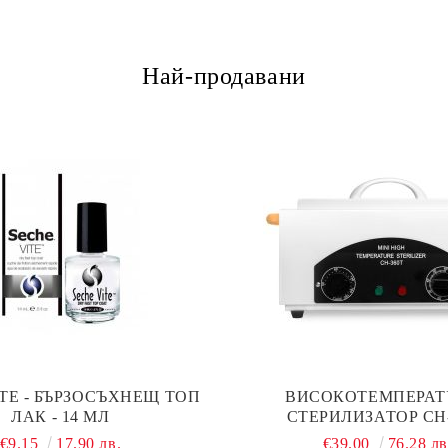
Най-продавани
ITE - БЪРЗОСЪХНЕЩ ТОП
ВИСОКОТЕМПЕРАТ
ЛАК - 14 МЛ
СТЕРИЛИЗАТОР CH
€9.15
17.90 лв.
€39.00
76.28 лв