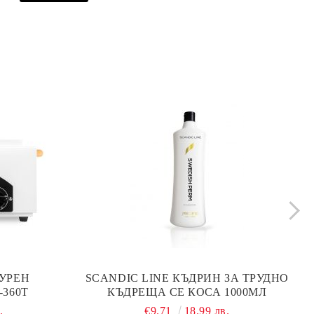
УРЕН
SCANDIC LINE КЪДРИН ЗА ТРУДНО
-360T
КЪДРЕЩА СЕ КОСА 1000МЛ
.
€9.71
18.99 лв.