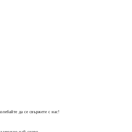
олебайте да се свържете с нас!
 възможно най-скоро.