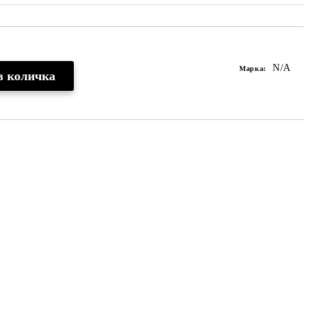
N/A
Марка: