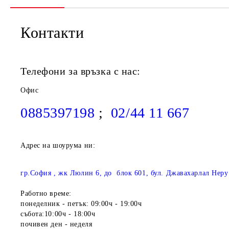
Контакти
Телефони за връзка с нас:
Офис
0885397198
;
02/44 11 667
Адрес на шоурума ни:
гр.София , жк Люлин 6, до блок 601, бул. Джавахарлал Неру
Работно време:
понеделник - петък: 09:00ч - 19:00ч
събота:10:00ч - 18:00ч
почивен ден - неделя