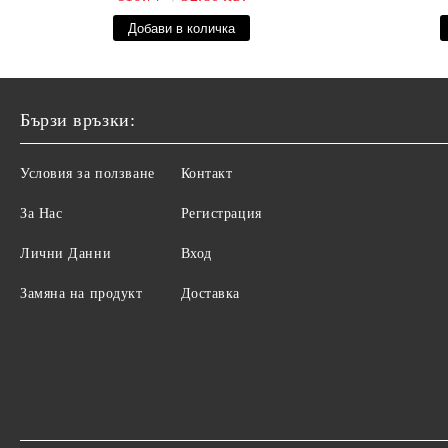
КОЕНЗИМ Q10 И СЕРАМИДИ 1000МЛ
Бързи връзки:
Условия за ползване
Контакт
За Нас
Регистрация
Лични Данни
Вход
Замяна на продукт
Доставка