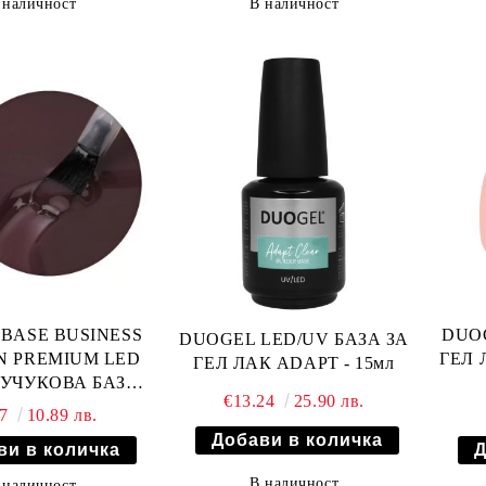
 наличност
В наличност
BASE BUSINESS
DUOG
DUOGEL LED/UV БАЗА ЗА
N PREMIUM LED
ГЕЛ 
ГЕЛ ЛАК ADAPT - 15мл
АУЧУКОВА БАЗА
€13.24
25.90 лв.
ЕЛ ЛАК - 5гр
57
10.89 лв.
В наличност
 наличност