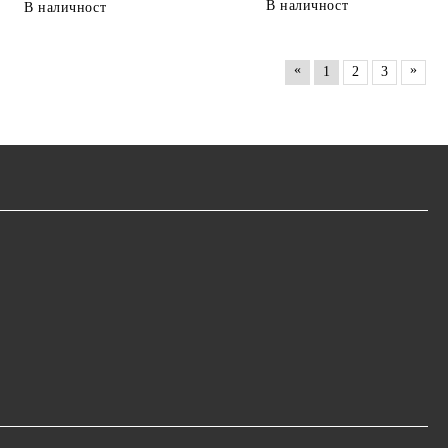
В наличност
В наличност
«
»
1
2
3