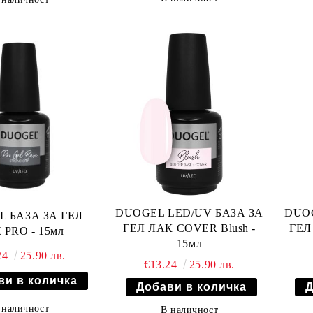
DUOGEL LED/UV БАЗА ЗА
DUOG
 БАЗА ЗА ГЕЛ
ГЕЛ ЛАК COVER Blush -
ГЕЛ
 PRO - 15мл
15мл
24
25.90 лв.
€13.24
25.90 лв.
 наличност
В наличност