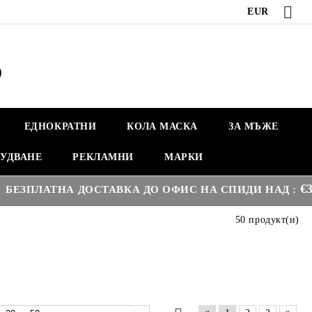
EUR
ЕДНОКРАТНИ
КОЛА МАСКА
ЗА МЪЖЕ
УДВАНЕ
РЕКЛАМНИ
МАРКИ
€35.28
ЛАТНА ДОСТАВКА ДО ОФИС НА СПИДИ НАД :
(
50 продукт(и)
«
»