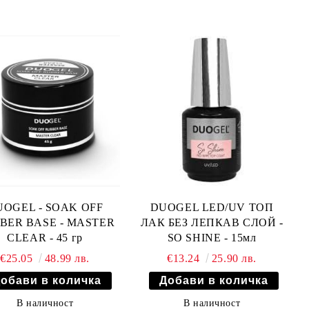
UOGEL - SOAK OFF
DUOGEL LED/UV ТОП
BER BASE - MASTER
ЛАК БЕЗ ЛЕПКАВ СЛОЙ -
CLEAR - 45 гр
SO SHINE - 15мл
€25.05
48.99 лв.
€13.24
25.90 лв.
В наличност
В наличност