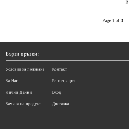
В
Page 1 of 3
Бързи връзки:
Условия за ползване
Контакт
За Нас
Регистрация
Лични Данни
Вход
Замяна на продукт
Доставка