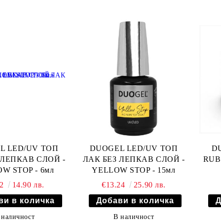
L LED/UV ТОП
DUOGEL LED/UV ТОП
D
 ЛЕПКАВ СЛОЙ -
ЛАК БЕЗ ЛЕПКАВ СЛОЙ -
RUB
W STOP - 6мл
YELLOW STOP - 15мл
62
14.90 лв.
€13.24
25.90 лв.
 наличност
В наличност