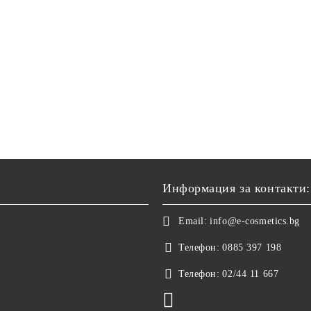
Информация за контакти:
Email:
info@e-cosmetics.bg
Телефон:
0885 397 198
Телефон:
02/44 11 667