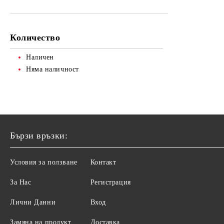
СТАБИЛИЗАТОР
АКСЕСОАРИ МИГЛИ И ВЕЖДИ
ТЯЛО
НАТУРАЛНИ ТОНОВЕ
ГРИЖА ЗА КРАКА
Количество
ПЛАТИНЕНО РУСИ
ГРИЖА ЗА РЪЦЕ
Наличен
СКРАБ ЗА ТЯЛО
Няма наличност
ДУШ ГЕЛОВЕ
ГРИЖА ЗА КРАКА
ХИГИЕНА
Бързи връзки:
Условия за ползване
Контакт
За Нас
Регистрация
Лични Данни
Вход
Замяна на продукт
Доставка