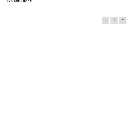
В наличност
«
»
1