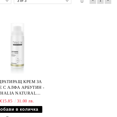
1
ДРАТИРАЩ КРЕМ ЗА
Е С АЛФА АРБУТИН -
THALIA NATURAL
BEAUTY - 50мл
€15.85
31.00 лв.