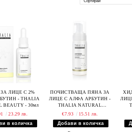
ЗА ЛИЦЕ С 2%
ПОЧИСТВАЩА ПЯНА ЗА
ХИ
БУТИН - THALIA
ЛИЦЕ С АЛФА АРБУТИН -
ЛИЦ
NATURAL BEAUTY - 30мл
THALIA NATURAL
BEAUTY - 150мл
91
23.29 лв.
€7.93
15.51 лв.