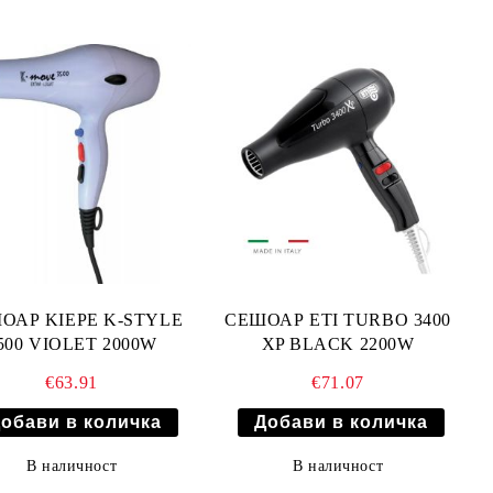
ОАР KIEPE K-STYLE
СЕШОАР ETI TURBO 3400
500 VIOLET 2000W
XP BLACK 2200W
€63.91
€71.07
В наличност
В наличност