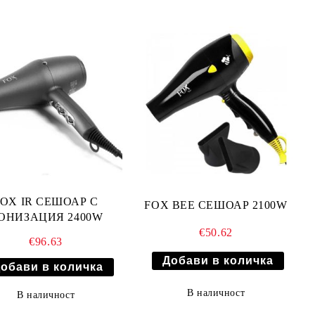
FOX IR СЕШОАР С
FOX BEE СЕШОАР 2100W
ОНИЗАЦИЯ 2400W
€50.62
€96.63
В наличност
В наличност