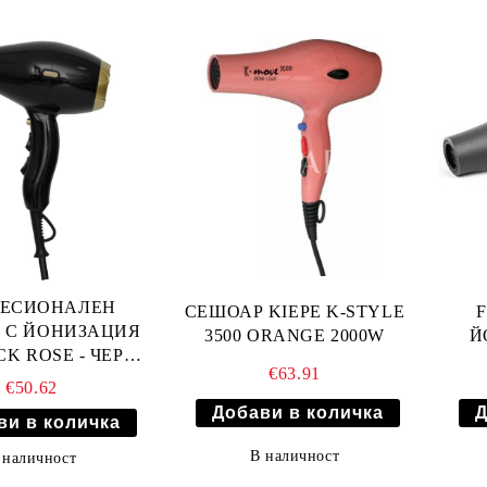
ЕСИОНАЛЕН
СЕШОАР KIEPE K-STYLE
 С ЙОНИЗАЦИЯ
3500 ORANGE 2000W
Й
K ROSE - ЧЕРЕН
€63.91
2100W
€50.62
В наличност
 наличност