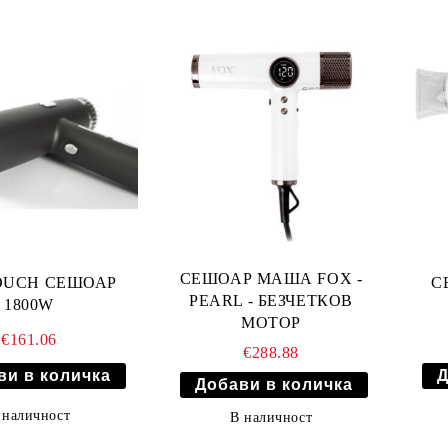
СЕШОАР МАША FOX -
OUCH СЕШОАР
С
PEARL - БЕЗЧЕТКОВ
1800W
МОТОР
€161.06
€288.88
 наличност
В наличност