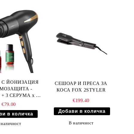
 С ЙОНИЗАЦИЯ
СЕШОАР И ПРЕСА ЗА
РМОЗАЩИТА -
КОСА FOX 2STYLER
+ 3 СЕРУМА x 20
€199.40
мл
€79.00
В наличност
 наличност