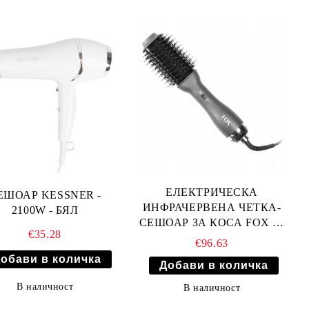
ЕЛЕКТРИЧЕСКА
ЕШОАР KESSNER -
ИНФРАЧЕРВЕНА ЧЕТКА-
2100W - БЯЛ
СЕШОАР ЗА КОСА FOX IR
€35.28
- 1100W
€96.63
В наличност
В наличност