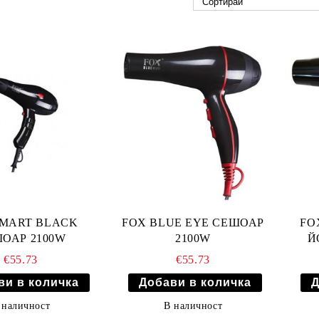
SMART BLACK
FOX BLUE EYE СЕШОАР
FO
ОАР 2100W
2100W
Й
€55.73
€55.73
 наличност
В наличност