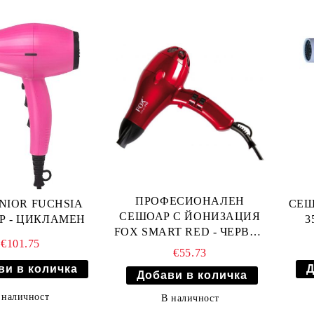
ПРОФЕСИОНАЛЕН
NIOR FUCHSIA
СЕШ
СЕШОАР С ЙОНИЗАЦИЯ
Р - ЦИКЛАМЕН
3
FOX SMART RED - ЧЕРВЕН
€101.75
2100W
€55.73
 наличност
В наличност