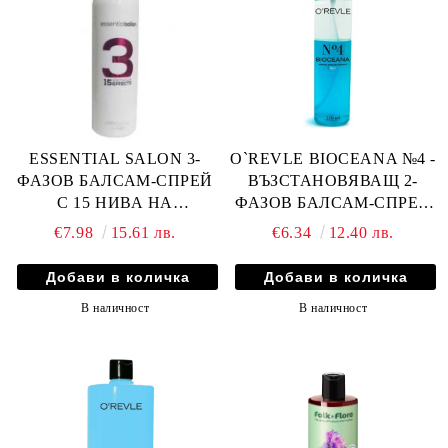
ESSENTIAL SALON 3-
O`REVLE BIOCEANA №4 -
ФАЗОВ БАЛСАМ-СПРЕЙ
ВЪЗСТАНОВЯВАЩ 2-
С 15 НИВА НА
ФАЗОВ БАЛСАМ-СПРЕЙ
ДЕЙСТВИЕ 250мл
ЗА ТЪНКИ И ИЗТОЩЕНИ
€7.98
15.61 лв.
€6.34
12.40 лв.
КОСИ С МИНЕРАЛИ
250мл
В наличност
В наличност