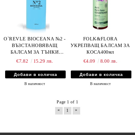
O`REVLE BIOCEANA №2 -
FOLK&FLORA
ВЪЗСТАНОВЯВАЩ
УКРЕПВАЩ БАЛСАМ ЗА
БАЛСАМ ЗА ТЪНКИ
КОСА400мл
КОСИ С МИНЕРАЛИ
€7.82
15.29 лв.
€4.09
8.00 лв.
1000мл
В наличност
В наличност
Page 1 of 1
«
»
1