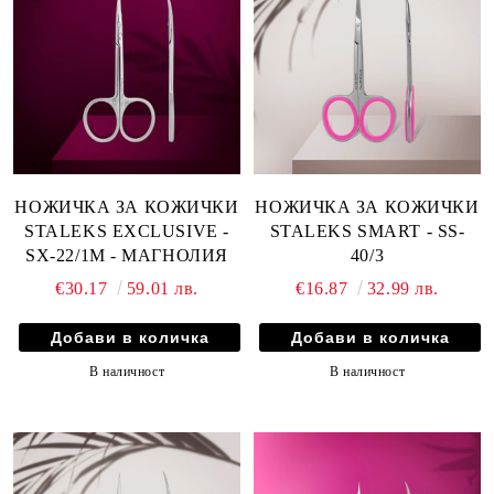
НОЖИЧКА ЗА КОЖИЧКИ
НОЖИЧКА ЗА КОЖИЧКИ
STALEKS EXCLUSIVE -
STALEKS SMART - SS-
SX-22/1M - МАГНОЛИЯ
40/3
€30.17
59.01 лв.
€16.87
32.99 лв.
В наличност
В наличност