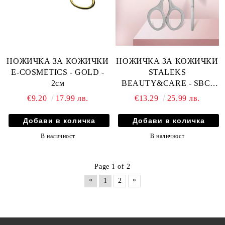
НОЖИЧКА ЗА КОЖИЧКИ
НОЖИЧКА ЗА КОЖИЧКИ
E-COSMETICS - GOLD -
STALEKS
2см
BEAUTY&CARE - SBC-
10/2
€9.20
17.99 лв.
€13.29
25.99 лв.
В наличност
В наличност
Page 1 of 2
«
»
1
2