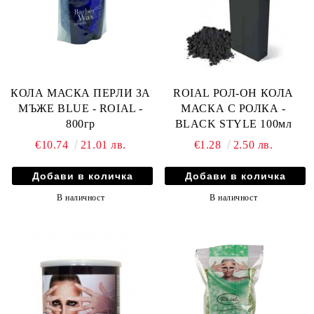
КОЛА МАСКА ПЕРЛИ ЗА
ROIAL РОЛ-ОН КОЛА
МЪЖЕ BLUE - ROIAL -
МАСКА С РОЛКА -
800гр
BLACK STYLE 100мл
€10.74
21.01 лв.
€1.28
2.50 лв.
В наличност
В наличност