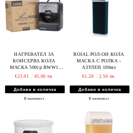
НАГРЕВАТЕЛ ЗА
ROIAL РОЛ-ОН КОЛА
КОНСЕРВА КОЛА
МАСКА С РОЛКА -
МАСКА 500гр BWW1
АЗУЛЕН 100мл
100W - ЧЕРЕН
€23.01
45.00 лв.
€1.28
2.50 лв.
В наличност
В наличност