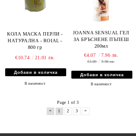
JOANNA SENSUAL ГЕЛ
КОЛА МАСКА ПЕРЛИ -
ЗА БРЪСНЕНЕ ПЪПЕШ
НАТУРАЛНА - ROIAL -
200мл
800 гр
€4.07
7.96 лв.
€10.74
21.01 лв.
€5.09
9.96 лв.
В наличност
В наличност
Page 1 of 3
«
»
1
2
3