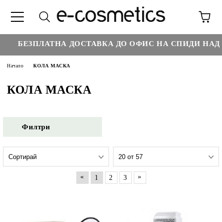
€35
БЕЗПЛАТНА ДОСТАВКА ДО ОФИС НА СПИДИ НАД :
Начало
КОЛА МАСКА
КОЛА МАСКА
Филтри
«
»
1
2
3