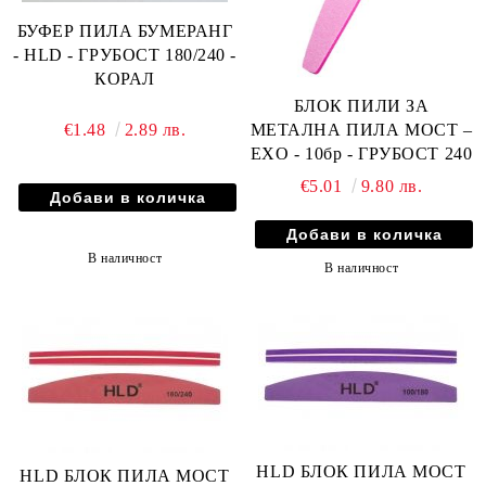
БУФЕР ПИЛА БУМЕРАНГ
- HLD - ГРУБОСТ 180/240 -
КОРАЛ
БЛОК ПИЛИ ЗА
МЕТАЛНА ПИЛА МОСТ –
€1.48
2.89 лв.
EXO - 10бр - ГРУБОСТ 240
€5.01
9.80 лв.
В наличност
В наличност
HLD БЛОК ПИЛА МОСТ
HLD БЛОК ПИЛА МОСТ