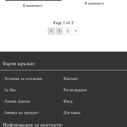
В наличност
В наличност
Page 1 of 2
«
»
1
2
Бързи връзки:
Условия за ползване
Контакт
За Нас
Регистрация
Лични Данни
Вход
Замяна на продукт
Доставка
Информация за контакти: