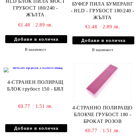
HLD БЛОК ПИЛА МОСТ
БУФЕР ПИЛА БУМЕРАНГ
ГРУБОСТ 180/240 -
- HLD - ГРУБОСТ 180/240 -
ЖЪЛТА
ЖЪЛТА
€1.48
2.89 лв.
€1.48
2.89 лв.
В наличност
В наличност
4-СТРАНЕН ПОЛИРАЩ
БЛОК грубост 150 - БЯЛ
€0.77
1.51 лв.
4-СТРАННО ПОЛИРАЩО
БЛОКЧЕ ГРУБОСТ 180 -
БРОКАТ РОЗОВ
€0.77
1.51 лв.