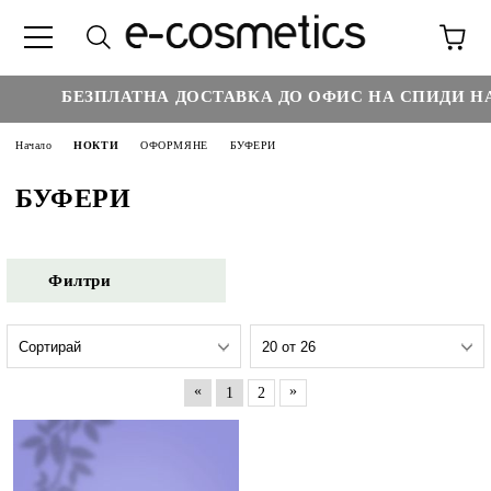
БЕЗПЛАТНА ДОСТАВКА ДО ОФИС НА СПИДИ НАД 
Начало
НОКТИ
ОФОРМЯНЕ
БУФЕРИ
БУФЕРИ
Филтри
«
»
1
2