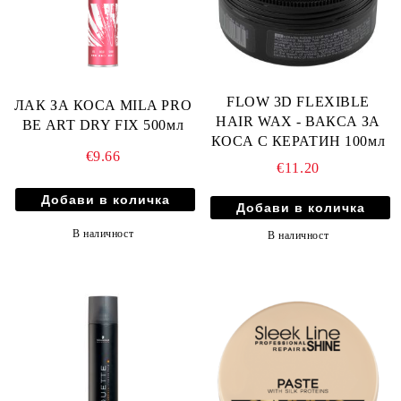
FLOW 3D FLEXIBLE
ЛАК ЗА КОСА MILA PRO
HAIR WAX - ВАКСА ЗА
BE ART DRY FIX 500мл
КОСА С КЕРАТИН 100мл
€9.66
€11.20
В наличност
В наличност