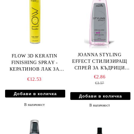
JOANNA STYLING
FLOW 3D KERATIN
EFFECT СТИЛИЗИРАЩ
FINISHING SPRAY -
СПРЕЙ ЗА КЪДРИЦИ
КЕРАТИНОВ ЛАК ЗА
150мл
КОСА СЪС СИЛНА
€2.86
€12.53
ФИКСАЦИЯ 750мл
€3.57
В наличност
В наличност