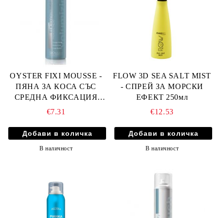
OYSTER FIXI MOUSSE -
FLOW 3D SEA SALT MIST
ПЯНА ЗА КОСА СЪС
- СПРЕЙ ЗА МОРСКИ
СРЕДНА ФИКСАЦИЯ
ЕФЕКТ 250мл
250мл
€7.31
€12.53
В наличност
В наличност