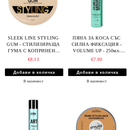
SLEEK LINE STYLING
ПЯНА ЗА КОСА СЪС
GUM - СТИЛИЗИРАЩА
СИЛНА ФИКСАЦИЯ -
ГУМА С КОПРИНЕНИ
VOLUME UP - 250мл-
ПРОТЕИНИ И СИЛНА
CRISTIAN ARTESIO
€8.13
€7.90
ФИКСАЦИЯ 150мл
В наличност
В наличност