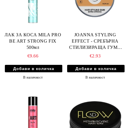
ЛАК ЗА КОСА MILA PRO
JOANNA STYLING
BE ART STRONG FIX
EFFECT - СРЕБЪРНА
500мл
СТИЛИЗИРАЩА ГУМА
ЗА КОСА 100гр
€9.66
€2.93
В наличност
В наличност