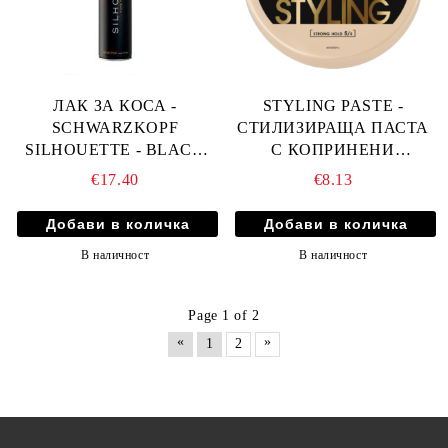
ЛАК ЗА КОСА -
STYLING PASTE -
SCHWARZKOPF
СТИЛИЗИРАЩА ПАСТА
SILHOUETTE - BLACK
С КОПРИНЕНИ
SUPER HOLD - 750мл.
ПРОТЕИНИ И СРЕДНА
€17.40
€8.13
ФИКСАЦИЯ 150мл
В наличност
В наличност
Page 1 of 2
«
»
1
2