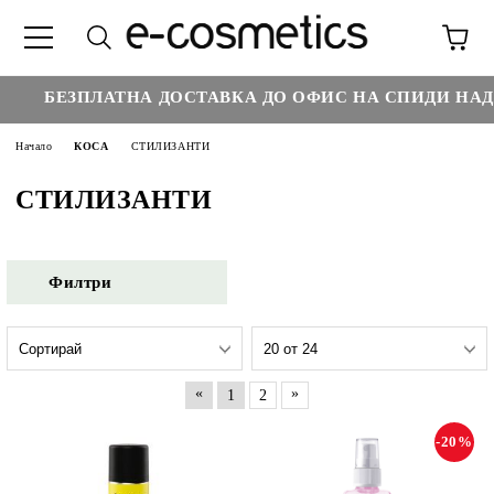
€
БЕЗПЛАТНА ДОСТАВКА ДО ОФИС НА СПИДИ НАД :
Начало
КОСА
СТИЛИЗАНТИ
СТИЛИЗАНТИ
Филтри
«
»
1
2
-20%