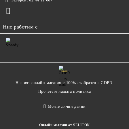
Телефон:
02/44 11 667
Ние работим с
GDPR
Нашият онлайн магазин е 100% съобразен с GDPR.
Прочетете нашата политика
Моите лични данни
Онлайн магазин от SELITON