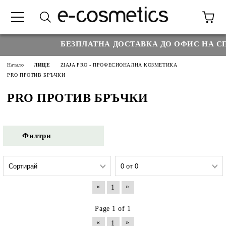
БЕЗПЛАТНА ДОСТАВКА ДО ОФИС НА СП
Начало
ЛИЦЕ
ZIAJA PRO - ПРОФЕСИОНАЛНА КОЗМЕТИКА
PRO ПРОТИВ БРЪЧКИ
PRO ПРОТИВ БРЪЧКИ
Филтри
«
»
1
Page 1 of 1
«
»
1