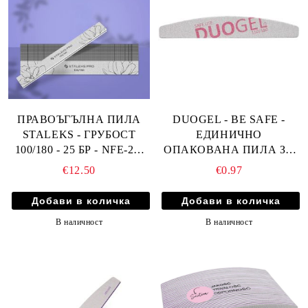
ПРАВОЪГЪЛНА ПИЛА
DUOGEL - BE SAFE -
STALEKS - ГРУБОСТ
ЕДИНИЧНО
100/180 - 25 БР - NFE-20-
ОПАКОВАНА ПИЛА ЗА
100/180-25
НОКТИ МОСТ - 150/180
€12.50
€0.97
В наличност
В наличност