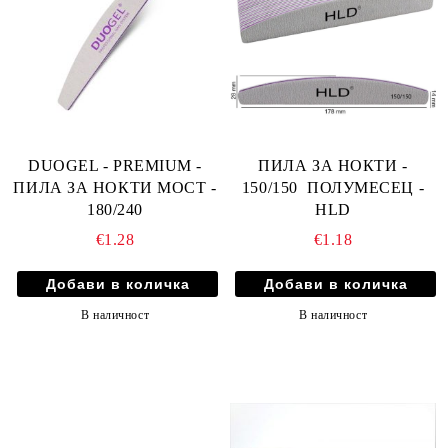
DUOGEL - PREMIUM -
ПИЛА ЗА НОКТИ -
ПИЛА ЗА НОКТИ МОСТ -
150/150 ПОЛУМЕСЕЦ -
180/240
HLD
€1.28
€1.18
В наличност
В наличност