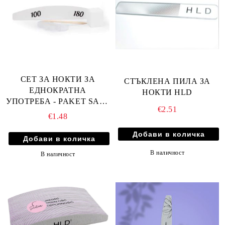
СЕТ ЗА НОКТИ ЗА
СТЪКЛЕНА ПИЛА ЗА
ЕДНОКРАТНА
НОКТИ HLD
УПОТРЕБА - PAKET SAFE
€2.51
- ПИЛА МОСТ100/180,
€1.48
ПОЛИРАЩО БЛОКЧЕ,
ДЪРВЕН ИЗБУТВАЧ,
ЧЕТКА ЗА ПРАХ
В наличност
В наличност