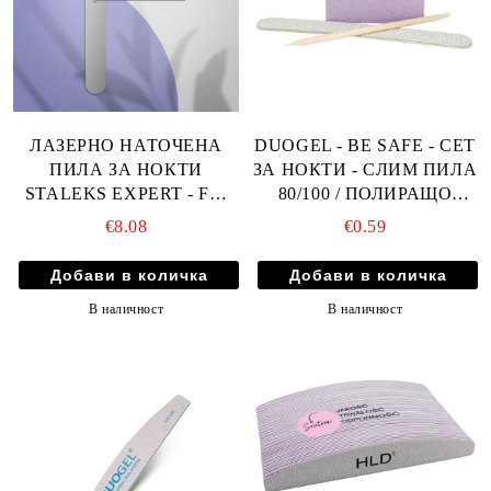
ЛАЗЕРНО НАТОЧЕНА
DUOGEL - BE SAFE - СЕТ
ПИЛА ЗА НОКТИ
ЗА НОКТИ - СЛИМ ПИЛА
STALEKS EXPERT - FE-
80/100 / ПОЛИРАЩО
10-165
БЛОКЧЕ / ДЪРВЕВН
€8.08
€0.59
ИЗБУТВАЧ
В наличност
В наличност