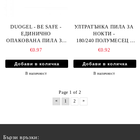
DUOGEL - BE SAFE -
УЛТРАТЪНКА ПИЛА ЗА
ЕДИНИЧНО
НОКТИ -
ОПАКОВАНА ПИЛА ЗА
180/240 ПОЛУМЕСЕЦ -
НОКТИ МОСТ - 180/240
HLD
€0.97
€0.92
В наличност
В наличност
Page 1 of 2
«
»
1
2
Бързи връзки: