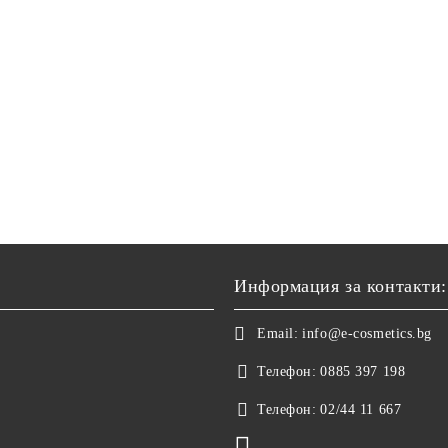
Информация за контакти:
Email:
info@e-cosmetics.bg
Телефон:
0885 397 198
Телефон:
02/44 11 667