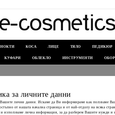
НОКТИ
КОСА
ЛИЦЕ
ТЯЛО
ПЕДИКЮР
КУФАРИ
ОБЛЕКЛО
ИНСТРУМЕНТИ
ОБОР
ка за личните данни
 Вашите лични данни. Искаме да Ви информираме как ползваме Ваш
остъпно от нашата начална страница и от най-отдолу на всяка стран
 и използваме лична информация, за да разберем Вашите нужди и 