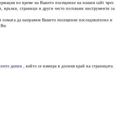
ормация по време на Вашето посещение на нашия сайт чрез
, връзки, страници и други често ползвани инструменти за
ни помага да направим Вашето посещение последователно и
 Ви:
чните данни
, който се намира в долния край на страницата.