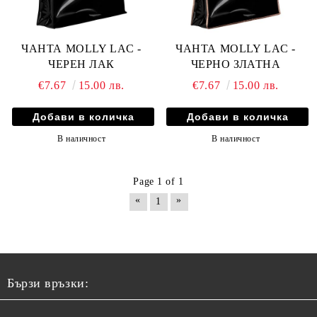
ЧАНТА MOLLY LAC -
ЧАНТА MOLLY LAC -
ЧЕРЕН ЛАК
ЧЕРНО ЗЛАТНА
€7.67
15.00 лв.
€7.67
15.00 лв.
В наличност
В наличност
Page 1 of 1
«
»
1
Бързи връзки: