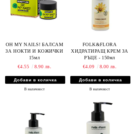
OH MY NAILS! БАЛСАМ
FOLK&FLORA
ЗА НОКТИ И КОЖИЧКИ
ХИДРАТИРАЩ КРЕМ ЗА
15мл
РЪЦЕ - 150мл
€4.55
8.90 лв.
€4.09
8.00 лв.
В наличност
В наличност