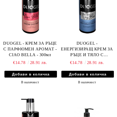
DUOGEL - КРЕМ ЗА РЪЦЕ
DUOGEL -
С ПАРФЮМЕН АРОМАТ -
ЕНЕРГИЗИРАЩ КРЕМ ЗА
CIAO BELLA - 300мл
РЪЦЕ И ТЯЛО С
ПАРФЮМЕН АРОМАТ -
€14.78
28.91 лв.
€14.78
28.91 лв.
YOU ARE MY BOSS -
300мл
В наличност
В наличност