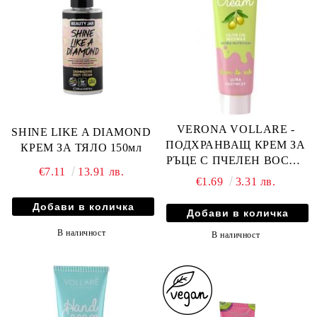
VERONA VOLLARE -
SHINE LIKE A DIAMOND
ПОДХРАНВАЩ КРЕМ ЗА
КРЕМ ЗА ТЯЛО 150мл
РЪЦЕ С ПЧЕЛЕН ВОСЪК
€7.11
13.91 лв.
И ЗЕХТИН 100мл
€1.69
3.31 лв.
В наличност
В наличност