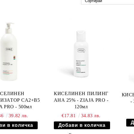
СЕЛИНЕН
КИСЕЛИНЕН ПИЛИНГ
КИС
ИЗАТОР CA2+B5
АНА 25% - ZIAJA PRO -
-
JA PRO - 500мл
120мл
36
39.82 лв.
€17.81
34.83 лв.