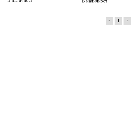
В наличност
В наличност
«
»
1