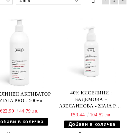
1
40% КИСЕЛИНИ :
ЕЛИНЕН АКТИВАТОР
БАДЕМОВА +
 ZIAJA PRO - 500мл
АЗЕЛАИНОВА - ZIAJA PRO
€22.90
44.79 лв.
- 100мл
€53.44
104.52 лв.