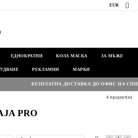
EUR
ЕДНОКРАТНИ
КОЛА МАСКА
ЗА МЪЖЕ
УДВАНЕ
РЕКЛАМНИ
МАРКИ
БЕЗПЛАТНА ДОСТАВКА ДО ОФИС НА СПИДИ Н
4 продукт(и)
AJA PRO
«
»