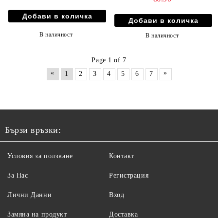
В наличност
В наличност
Page 1 of 7
«
»
1
2
3
4
5
6
7
Бързи връзки:
Условия за ползване
Контакт
За Нас
Регистрация
Лични Данни
Вход
Замяна на продукт
Доставка