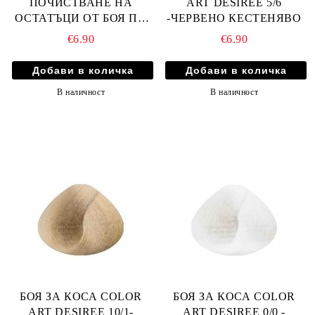
ПОЧИСТВАНЕ НА
ART DESIREE 5/6
ОСТАТЪЦИ ОТ БОЯ ПО
-ЧЕРВЕНО КЕСТЕНЯВО
КОЖАТА 300мл
€6.90
€6.90
В наличност
В наличност
БОЯ ЗА КОСА COLOR
БОЯ ЗА КОСА COLOR
ART DESIREE 10/1-
ART DESIREE 0/0 -