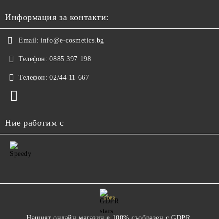
Информация за контакти:
Email:
info@e-cosmetics.bg
Телефон:
0885 397 198
Телефон:
02/44 11 667
Ние работим с
GDPR
Нашият онлайн магазин е 100% съобразен с GDPR.