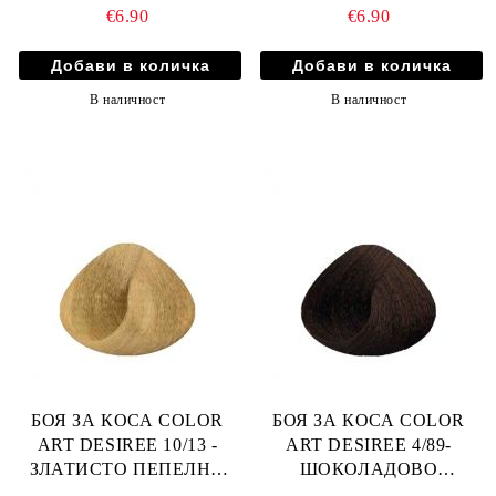
СВЕТЛО РУС
€6.90
€6.90
В наличност
В наличност
БОЯ ЗА КОСА COLOR
БОЯ ЗА КОСА COLOR
ART DESIREE 10/13 -
ART DESIREE 4/89-
ЗЛАТИСТО ПЕПЕЛНО
ШОКОЛАДОВО
СУПЕР СВЕТЛО РУСО
КЕХЛИБАРЕНО КАФЯВО