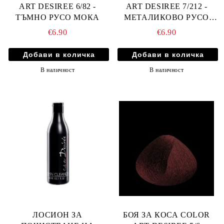
ART DESIREE 6/82 -
ART DESIREE 7/212 -
ТЪМНО РУСО МОКА
МЕТАЛИКОВО РУСО
АМЕТИСТ
€6.90
€6.90
В наличност
В наличност
ЛОСИОН ЗА
БОЯ ЗА КОСА COLOR