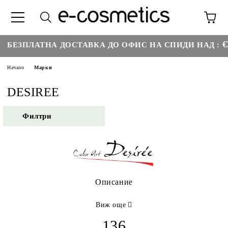
€35.2
ЕЗПЛАТНА ДОСТАВКА ДО ОФИС НА СПИДИ НАД :
Начало
Марки
DESIREE
Филтри
Описание
Виж още
136