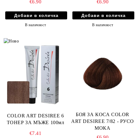
€6.90
€6.90
В наличност
В наличност
БОЯ ЗА КОСА COLOR
COLOR ART DESIREE 6
ART DESIREE 7/82 - РУСО
ТОНЕР ЗА МЪЖЕ 100мл
МОКА
€7.41
€6.90