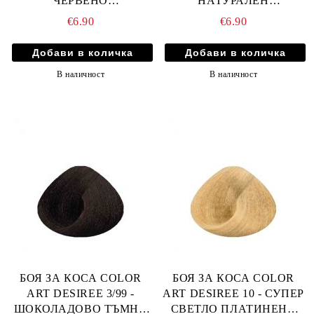
ЧЕРВЕНО
НАТУРАЛЕН
ЛАВАНДУЛОВО РУСО
УЛТРАИЗРУСИТЕЛ
€6.90
€6.90
В наличност
В наличност
БОЯ ЗА КОСА COLOR
БОЯ ЗА КОСА COLOR
ART DESIREE 3/99 -
ART DESIREE 10 - СУПЕР
ШОКОЛАДОВО ТЪМНО
СВЕТЛО ПЛАТИНЕНО