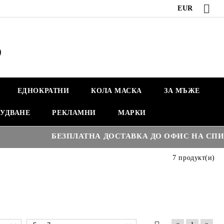
EUR
ЕДНОКРАТНИ
КОЛА МАСКА
ЗА МЪЖЕ
УДВАНЕ
РЕКЛАМНИ
МАРКИ
БЕЗПЛАТНА ДОСТАВКА ДО ОФИС НА СПИДИ Н
7 продукт(и)
«
»