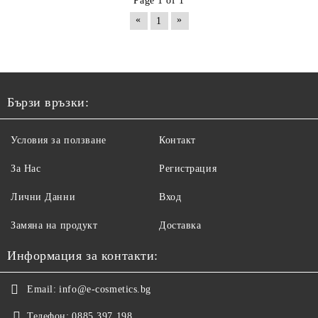
Page 1 of 1
«
»
1
Бързи връзки:
Условия за ползване
Контакт
За Нас
Регистрация
Лични Данни
Вход
Замяна на продукт
Доставка
Информация за контакти:
Email:
info@e-cosmetics.bg
Телефон:
0885 397 198