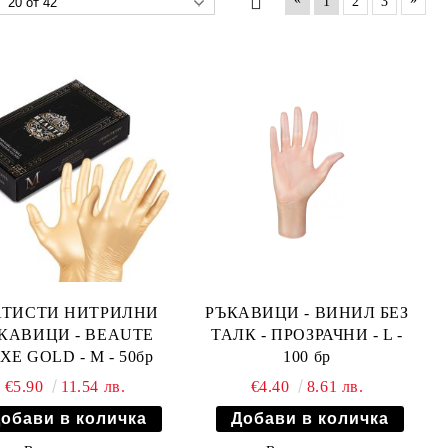
1
2
3
АТИСТИ НИТРИЛНИ
РЪКАВИЦИ - ВИНИЛ БЕЗ
КАВИЦИ - BEAUTE
ТАЛК - ПРОЗРАЧНИ - L -
XE GOLD - M - 50бр
100 бр
€5.90
11.54 лв.
€4.40
8.61 лв.