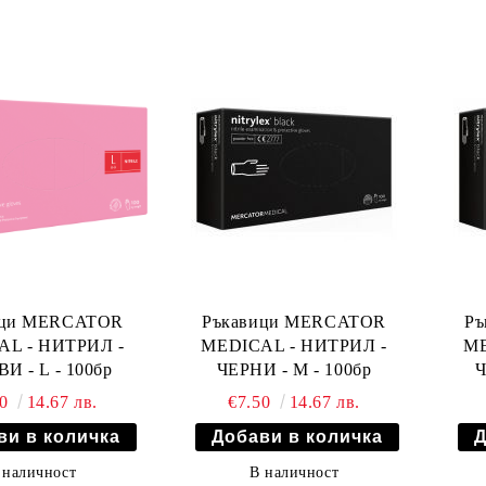
ици MERCATOR
Ръкавици MERCATOR
Р
AL - НИТРИЛ -
MEDICAL - НИТРИЛ -
ME
И - L - 100бр
ЧЕРНИ - M - 100бр
Ч
50
14.67 лв.
€7.50
14.67 лв.
 наличност
В наличност