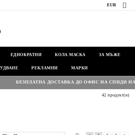
EUR
ЕДНОКРАТНИ
КОЛА МАСКА
ЗА МЪЖЕ
УДВАНЕ
РЕКЛАМНИ
МАРКИ
€35
БЕЗПЛАТНА ДОСТАВКА ДО ОФИС НА СПИДИ НАД :
42 продукт(и)
«
»