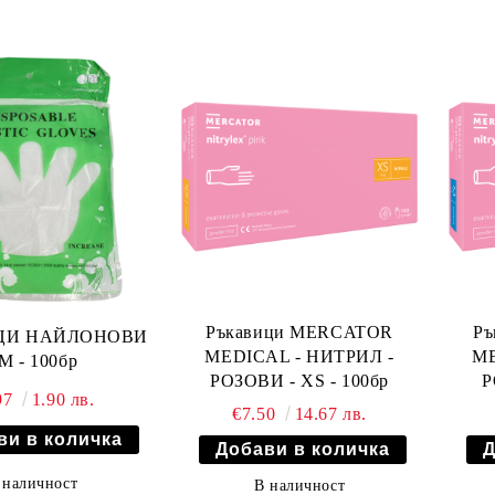
Ръкавици MERCATOR
Р
ЦИ НАЙЛОНОВИ
MEDICAL - НИТРИЛ -
ME
 M - 100бр
РОЗОВИ - XS - 100бр
Р
97
1.90 лв.
€7.50
14.67 лв.
 наличност
В наличност