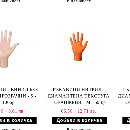
 наличност
В наличност
И - ВИНИЛ БЕЗ
РЪКАВИЦИ НИТРИЛ -
РЪ
ПРОЗРАЧНИ - S -
ДИАМАНТЕНА ТЕКСТУРА
ДИА
100бр
- ОРАНЖЕВИ - M - 50 бр
- О
40
8.61 лв.
€6.50
12.71 лв.
 наличност
В наличност