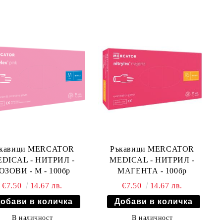
ъкавици MERCATOR
Ръкавици MERCATOR
DICAL - НИТРИЛ -
MEDICAL - НИТРИЛ -
ОЗОВИ - M - 100бр
МАГЕНТА - 100бр
€7.50
14.67 лв.
€7.50
14.67 лв.
В наличност
В наличност