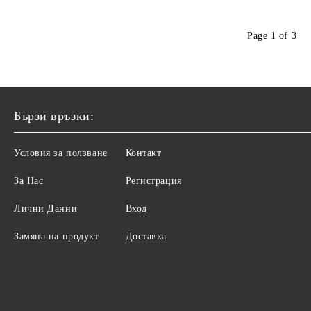
Page 1 of 3
Бързи връзки:
Условия за ползване
Контакт
За Нас
Регистрация
Лични Данни
Вход
Замяна на продукт
Доставка