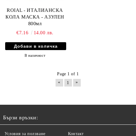
ROIAL - ИТАЛИАНСКА
КОЛА МАСКА - АЗУЛЕН
800мл
€7.16
14.00 лв.
В наличност
Page 1 of 1
«
»
1
Бързи връзки:
Условия за ползване
Контакт