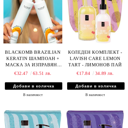
BLACKOMB BRAZILIAN
КОЛЕДЕН КОМПЛЕКТ -
KERATIN ШАМПОАН +
LAVISH CARE LEMON
МАСКА ЗА ИЗПРАВЯНЕ
TART - ЛИМОНОВ ПАЙ
НА КОСАТА - 2х250мл
€32.47
63.51 лв.
€17.84
34.89 лв.
В наличност
В наличност