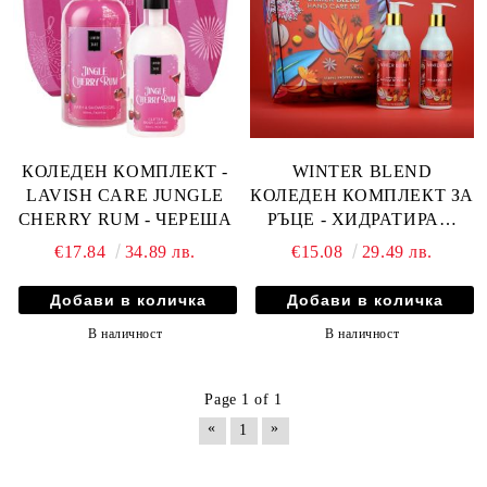
КОЛЕДЕН КОМПЛЕКТ -
WINTER BLEND
LAVISH CARE JUNGLE
КОЛЕДЕН КОМПЛЕКТ ЗА
CHERRY RUM - ЧЕРЕША
РЪЦЕ - ХИДРАТИРАЩ
КРЕМ ЗА РЪЦЕ + ТЕЧЕН
€17.84
34.89 лв.
€15.08
29.49 лв.
САПУН 2х230мл
В наличност
В наличност
Page 1 of 1
«
»
1