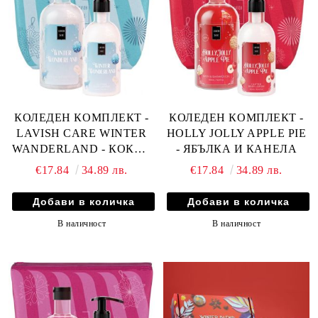
КОЛЕДЕН КОМПЛЕКТ -
КОЛЕДЕН КОМПЛЕКТ -
LAVISH CARE WINTER
HOLLY JOLLY APPLE PIE
WANDERLAND - КОКОС
- ЯБЪЛКА И КАНЕЛА
И ВАНИЛИЯ
€17.84
34.89 лв.
€17.84
34.89 лв.
В наличност
В наличност