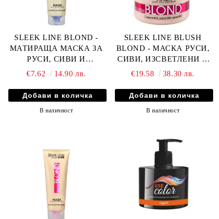
SLEEK LINE BLOND -
SLEEK LINE BLUSH
МАТИРАЩА МАСКА ЗА
BLOND - МАСКА РУСИ,
РУСИ, СИВИ И
СИВИ, ИЗСВЕТЛЕНИ И
ИЗСВЕТЛЕНИ КОСИ С
ЧЕРВЕНИ КОСИ С
€7.62
14.90 лв.
€19.58
38.30 лв.
КОПРИНЕНИ
КОПРИНЕНИ
ПРОТЕИНИ, КОЕНЗИМ
ПРОТЕИНИ, КОЕНЗИМ
Q10 И СЕРАМИДИ 250мл
Q10 И СЕРАМИДИ 1000мл
В наличност
В наличност