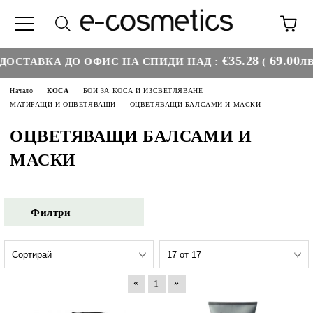
€35.28
69.00лв
СТАВКА ДО ОФИС НА СПИДИ НАД :
(
) 
Начало
КОСА
БОИ ЗА КОСА И ИЗСВЕТЛЯВАНЕ
МАТИРАЩИ И ОЦВЕТЯВАЩИ
ОЦВЕТЯВАЩИ БАЛСАМИ И МАСКИ
ОЦВЕТЯВАЩИ БАЛСАМИ И
МАСКИ
Филтри
«
»
1