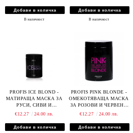
С КОПРИНЕНИ
С КОПРИНЕНИ
ПРОТЕИНИ, КОЕНЗИМ
ПРОТЕИНИ, КОЕНЗИМ
Q10 И СЕРАМИДИ 250мл
Q10 И СЕРАМИДИ 1000мл
В наличност
В наличност
PROFIS ICE BLOND -
PROFIS PINK BLONDE -
МАТИРАЩА МАСКА ЗА
ОМЕКОТЯВАЩА МАСКА
РУСИ, СИВИ И
ЗА РОЗОВИ И ЧЕРВЕНИ
ИЗСВЕТЛЕНИ КОСИ С
НЮАНСИ С ЯГОДОВ
€12.27
24.00 лв.
€12.27
24.00 лв.
МЛЕЧНА КИСЕЛИНА И
АРОМАТ И ПШЕНИЧЕН
НАР 1000мл
ЗАРОДИШ 1000мл