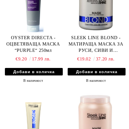
OYSTER DIRECTA -
SLEEK LINE BLOND -
ОЦВЕТЯВАЩА МАСКА
МАТИРАЩА МАСКА ЗА
“PURPLE“ 250мл
РУСИ, СИВИ И
ИЗСВЕТЛЕНИ КОСИ С
€9.20
17.99 лв.
€19.02
37.20 лв.
КОПРИНЕНИ
ПРОТЕИНИ, КОЕНЗИМ
Q10 И СЕРАМИДИ 1000мл
В наличност
В наличност