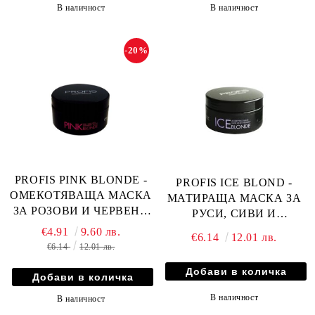
В наличност
В наличност
-20%
PROFIS PINK BLONDE -
PROFIS ICE BLOND -
ОМЕКОТЯВАЩА МАСКА
МАТИРАЩА МАСКА ЗА
ЗА РОЗОВИ И ЧЕРВЕНИ
РУСИ, СИВИ И
НЮАНСИ С ЯГОДОВ
ИЗСВЕТЛЕНИ КОСИ С
€4.91
9.60 лв.
€6.14
12.01 лв.
АРОМАТ И ПШЕНИЧЕН
МЛЕЧНА КИСЕЛИНА И
€6.14
12.01 лв.
ЗАРОДИШ 300мл
НАР 300мл
В наличност
В наличност