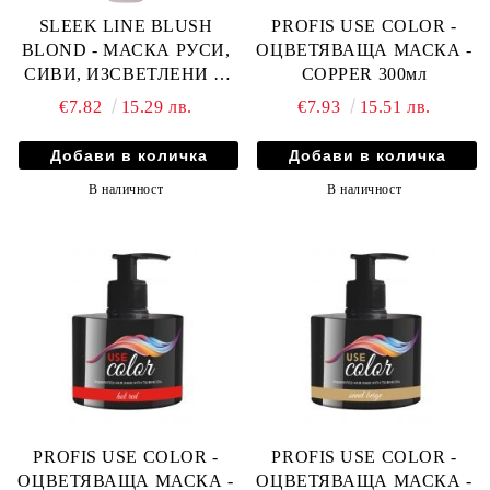
SLEEK LINE BLUSH
PROFIS USE COLOR -
BLOND - МАСКА РУСИ,
ОЦВЕТЯВАЩА МАСКА -
СИВИ, ИЗСВЕТЛЕНИ И
COPPER 300мл
ЧЕРВЕНИ КОСИ С
€7.82
15.29 лв.
€7.93
15.51 лв.
КОПРИНЕНИ
ПРОТЕИНИ, КОЕНЗИМ
Q10 И СЕРАМИДИ 250мл
В наличност
В наличност
PROFIS USE COLOR -
PROFIS USE COLOR -
ОЦВЕТЯВАЩА МАСКА -
ОЦВЕТЯВАЩА МАСКА -