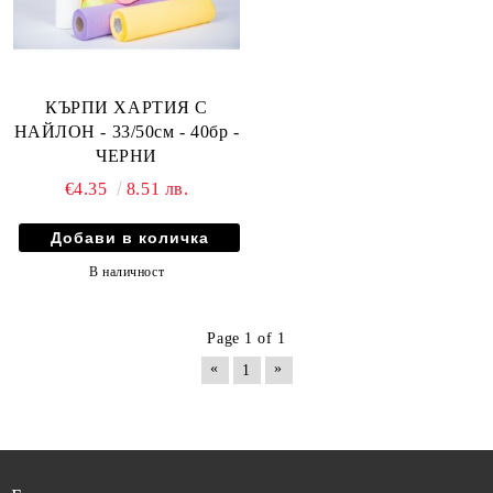
КЪРПИ ХАРТИЯ С
НАЙЛОН - 33/50см - 40бр -
ЧЕРНИ
€4.35
8.51 лв.
В наличност
Page 1 of 1
«
»
1