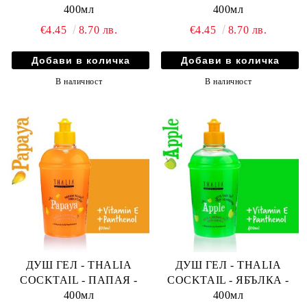
400мл
400мл
€4.45
8.70 лв.
€4.45
8.70 лв.
В наличност
В наличност
ДУШ ГЕЛ - THALIA
ДУШ ГЕЛ - THALIA
COCKTAIL - ПАПАЯ -
COCKTAIL - ЯБЪЛКА -
400мл
400мл