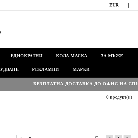
EUR
ЕДНОКРАТНИ
КОЛА МАСКА
ЗА МЪЖЕ
УДВАНЕ
РЕКЛАМНИ
МАРКИ
БЕЗПЛАТНА ДОСТАВКА ДО ОФИС НА СПИДИ 
0 продукт(и)
«
»