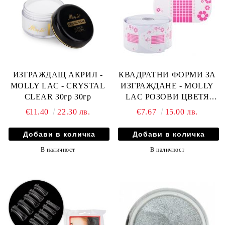
ИЗГРАЖДАЩ АКРИЛ -
КВАДРАТНИ ФОРМИ ЗА
MOLLY LAC - CRYSTAL
ИЗГРАЖДАНЕ - MOLLY
CLEAR 30гр 30гр
LAC РОЗОВИ ЦВЕТЯ
500бр
€11.40
22.30 лв.
€7.67
15.00 лв.
В наличност
В наличност