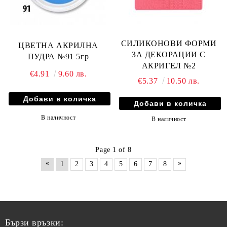
СИЛИКОНОВИ ФОРМИ
ЦВЕТНА АКРИЛНА
ЗА ДЕКОРАЦИИ С
ПУДРА №91 5гр
АКРИГЕЛ №2
€4.91
9.60 лв.
€5.37
10.50 лв.
В наличност
В наличност
Page 1 of 8
«
»
1
2
3
4
5
6
7
8
Бързи връзки: