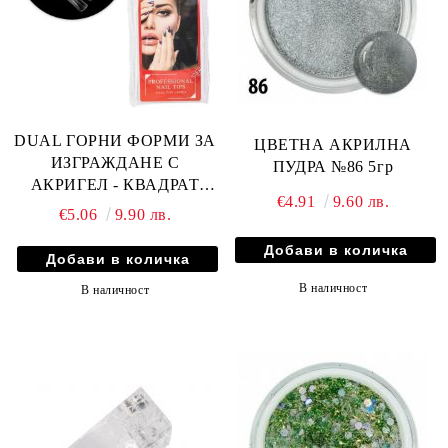
DUAL ГОРНИ ФОРМИ ЗА
ЦВЕТНА АКРИЛНА
ИЗГРАЖДАНЕ С
ПУДРА №86 5гр
АКРИГЕЛ - КВАДРАТ
€4.91
9.60 лв.
100бр
€5.06
9.90 лв.
В наличност
В наличност