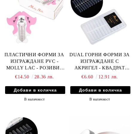
ПЛАСТИЧНИ ФОРМИ ЗА
DUAL ГОРНИ ФОРМИ ЗА
ИЗГРАЖДАНЕ PVC -
ИЗГРАЖДАНЕ С
MOLLY LAC - РОЗИВИ+
АКРИГЕЛ - КВАДРАТ
КУТИЯ 500бр
220бр
€14.50
28.36 лв.
€6.60
12.91 лв.
В наличност
В наличност