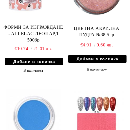
ФОРМИ ЗА ИЗГРАЖДАНЕ
ЦВЕТНА АКРИЛНА
- ALLELAC ЛЕОПАРД
ПУДРА №38 5гр
500бр
€4.91
9.60 лв.
€10.74
21.01 лв.
В наличност
В наличност