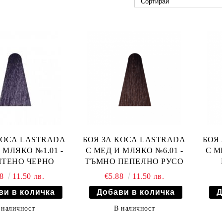
КОСА LASTRADA
БОЯ ЗА КОСА LASTRADA
БОЯ
 МЛЯКО №1.01 -
С МЕД И МЛЯКО №6.01 -
С М
ИТЕНО ЧЕРНО
ТЪМНО ПЕПЕЛНО РУСО
88
11.50 лв.
€5.88
11.50 лв.
 наличност
В наличност