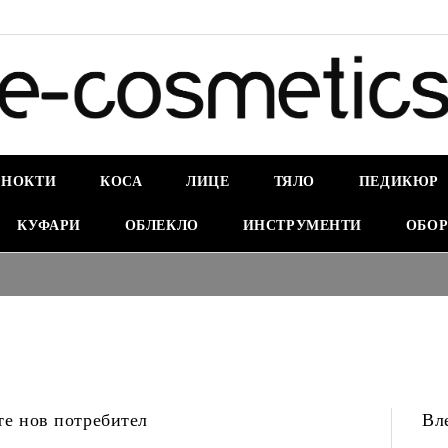
НОКТИ
КОСА
ЛИЦЕ
ТЯЛО
ПЕДИКЮР
КУФАРИ
ОБЛЕКЛО
ИНСТРУМЕНТИ
ОБОР
те нов потребител
Вл