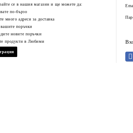
райте се в нашия магазин и ще можете да:
Ema
вате по-бързо
Пар
те много адреси за доставка
 вашите поръчки
дите новите поръчки
Вх
ете продукти в Любими
страция