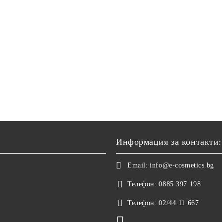
Информация за контакти:
Email:
info@e-cosmetics.bg
Телефон:
0885 397 198
Телефон:
02/44 11 667