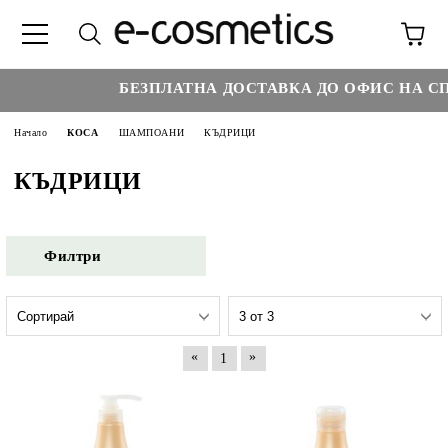
БЕЗПЛАТНА ДОСТАВКА ДО ОФИС НА СП
Начало
КОСА
ШАМПОАНИ
КЪДРИЦИ
КЪДРИЦИ
Филтри
«
»
1