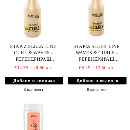
STAPIZ SLEEK LINE
STAPIZ SLEEK LINE
CURL & WAVES -
WAVES & CURLS -
РЕГЕНЕРИРАЩ
РЕГЕНЕРИРАЩ
ШАМПОАН ЗА КЪДРАВИ
ШАМПОАН ЗА КЪДРАВИ
€13.55
26.50 лв.
€6.39
12.50 лв.
КОСИ 1000мл
КОСИ 300мл
В наличност
В наличност