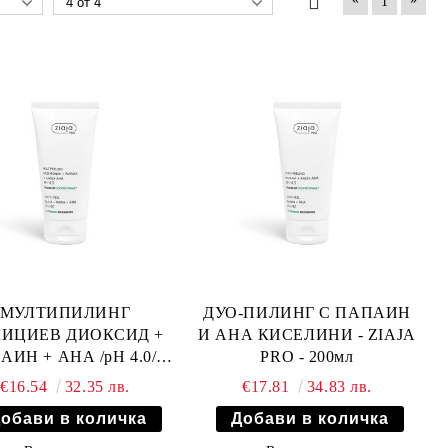
1
МУЛТИПИЛИНГ
ДУО-ПИЛИНГ С ПАПАИН
ИЦИЕВ ДИОКСИД +
И АНА КИСЕЛИНИ - ZIAJA
ИН + АНА /pH 4.0/ -
PRO - 200мл
ZIAJA PRO - 200мл
€16.54
32.35 лв.
€17.81
34.83 лв.