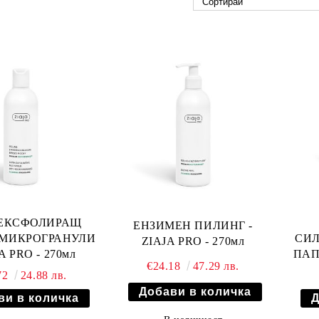
АЕКСФОЛИРАЩ
ЕНЗИМЕН ПИЛИНГ -
 МИКРОГРАНУЛИ
СИЛ
ZIAJA PRO - 270мл
JA PRO - 270мл
ПАПА
€24.18
47.29 лв.
72
24.88 лв.