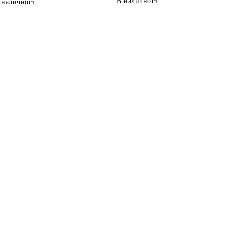
В наличност
 наличност