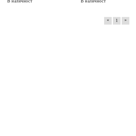
В наличност
В наличност
«
»
1