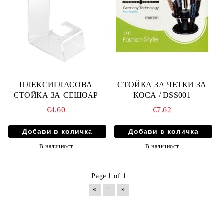
ПЛЕКСИГЛАСОВА
СТОЙКА ЗА ЧЕТКИ ЗА
СТОЙКА ЗА СЕШОАР
КОСА / DSS001
€4.60
€7.62
В наличност
В наличност
Page 1 of 1
«
»
1