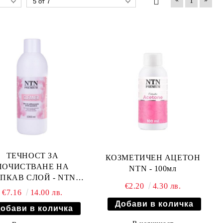
1
ТЕЧНОСТ ЗА
КОЗМЕТИЧЕН АЦЕТОН
ПОЧИСТВАНЕ НА
NTN - 100мл
ПКАВ СЛОЙ - NTN
€2.20
4.30 лв.
PREMIUM - 1000мл
€7.16
14.00 лв.