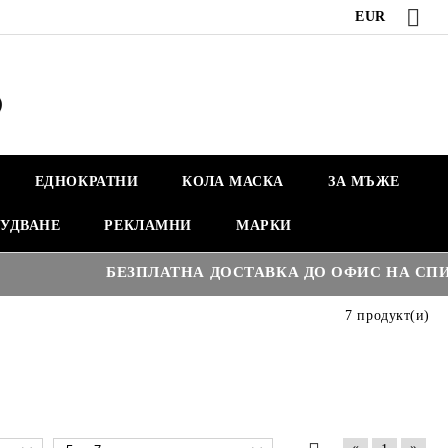
EUR
ЕДНОКРАТНИ
КОЛА МАСКА
ЗА МЪЖЕ
УДВАНЕ
РЕКЛАМНИ
МАРКИ
БЕЗПЛАТНА ДОСТАВКА ДО ОФИС НА СПИДИ 
7 продукт(и)
«
»