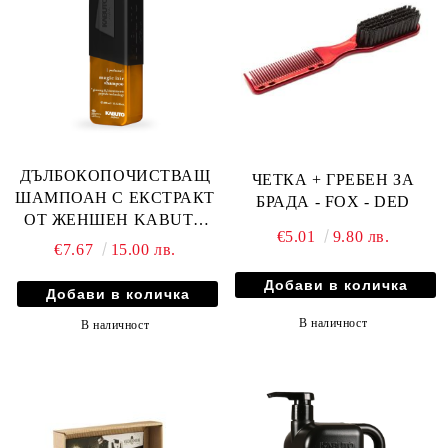
ДЪЛБОКОПОЧИСТВАЩ
ЧЕТКА + ГРЕБЕН ЗА
ШАМПОАН С ЕКСТРАКТ
БРАДА - FOX - DED
ОТ ЖЕНШЕН KABUTO
€5.01
9.80 лв.
MAGIC IXIR - 400мл
€7.67
15.00 лв.
В наличност
В наличност