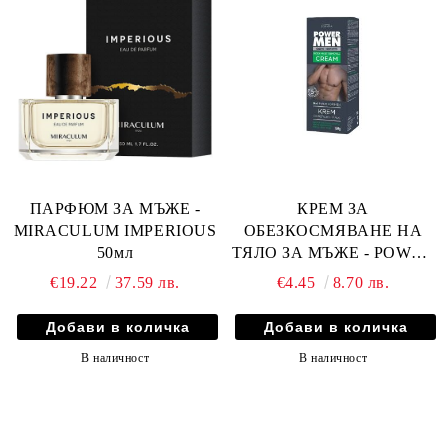
ПАРФЮМ ЗА МЪЖЕ -
КРЕМ ЗА
MIRACULUM IMPERIOUS
ОБЕЗКОСМЯВАНЕ НА
50мл
ТЯЛО ЗА МЪЖЕ - POWER
MEN 150г
€19.22
37.59 лв.
€4.45
8.70 лв.
В наличност
В наличност