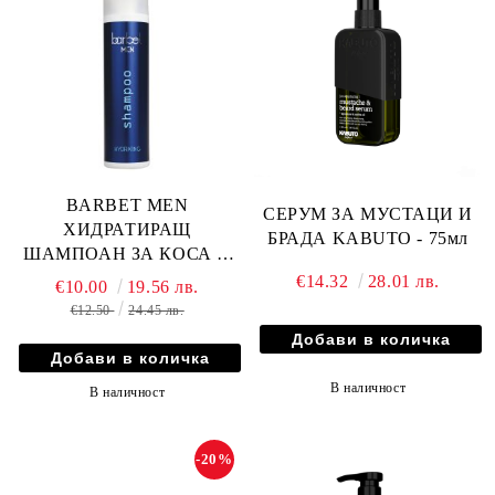
BARBET MEN
СЕРУМ ЗА МУСТАЦИ И
ХИДРАТИРАЩ
БРАДА KABUTO - 75мл
ШАМПОАН ЗА КОСА И
ТЯЛО ЗА МЪЖЕ - 250мл
€14.32
28.01 лв.
€10.00
19.56 лв.
€12.50
24.45 лв.
В наличност
В наличност
-20%