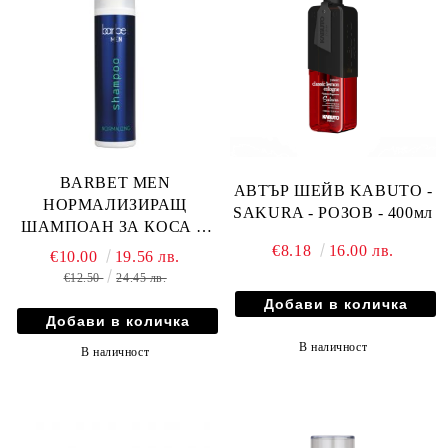
BARBET MEN
АВТЪР ШЕЙВ KABUTO -
НОРМАЛИЗИРАЩ
SAKURA - РОЗОВ - 400мл
ШАМПОАН ЗА КОСА И
БРАДА - 250мл
€8.18
16.00 лв.
€10.00
19.56 лв.
€12.50
24.45 лв.
В наличност
В наличност