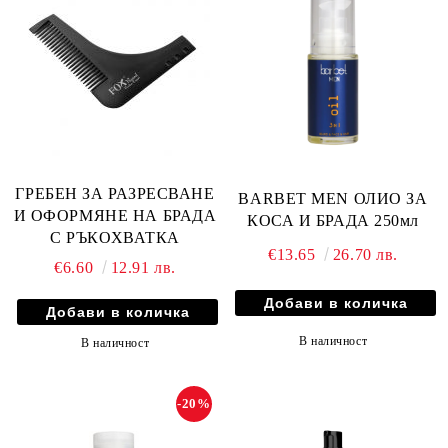
ГРЕБЕН ЗА РАЗРЕСВАНЕ
BARBET MEN ОЛИО ЗА
И ОФОРМЯНЕ НА БРАДА
КОСА И БРАДА 250мл
С РЪКОХВАТКА
€13.65
26.70 лв.
€6.60
12.91 лв.
В наличност
В наличност
-20%