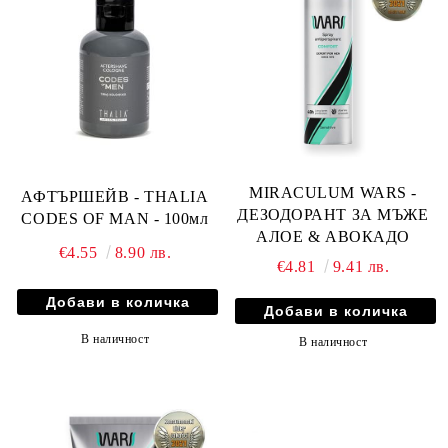
MIRACULUM WARS -
АФТЪРШЕЙВ - THALIA
ДЕЗОДОРАНТ ЗА МЪЖЕ
CODES OF MAN - 100мл
АЛОЕ & АВОКАДО
€4.55
8.90 лв.
€4.81
9.41 лв.
В наличност
В наличност