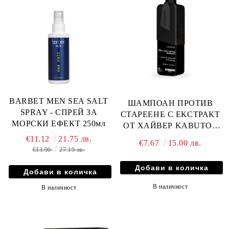
BARBET MEN SEA SALT
ШАМПОАН ПРОТИВ
SPRAY - СПРЕЙ ЗА
СТАРЕЕНЕ С ЕКСТРАКТ
МОРСКИ ЕФЕКТ 250мл
ОТ ХАЙВЕР KABUTO -
400мл
€11.12
21.75 лв.
€7.67
15.00 лв.
€13.90
27.19 лв.
В наличност
В наличност