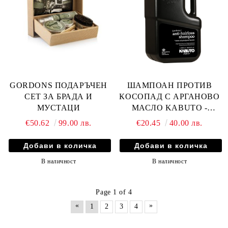
GORDONS ПОДАРЪЧЕН
ШАМПОАН ПРОТИВ
СЕТ ЗА БРАДА И
КОСОПАД С АРГАНОВО
МУСТАЦИ
МАСЛО KABUTO -
2500мл
€50.62
99.00 лв.
€20.45
40.00 лв.
В наличност
В наличност
Page 1 of 4
«
»
1
2
3
4