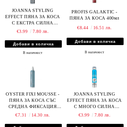
JOANNA STYLING
PROFIS GALAKTIC -
EFFECT ПЯНА ЗА КОСА
ПЯНА ЗА КОСА 400мл
С ЕКСТРА СИЛНА
€8.44
16.51 лв.
ФИКСАЦИЯ 250мл
€3.99
7.80 лв.
В наличност
В наличност
OYSTER FIXI MOUSSE -
JOANNA STYLING
ПЯНА ЗА КОСА СЪС
EFFECT ПЯНА ЗА КОСА
СРЕДНА ФИКСАЦИЯ
С МНОГО СИЛНА
250мл
ФИКСАЦИЯ 250мл
€7.31
14.30 лв.
€3.99
7.80 лв.