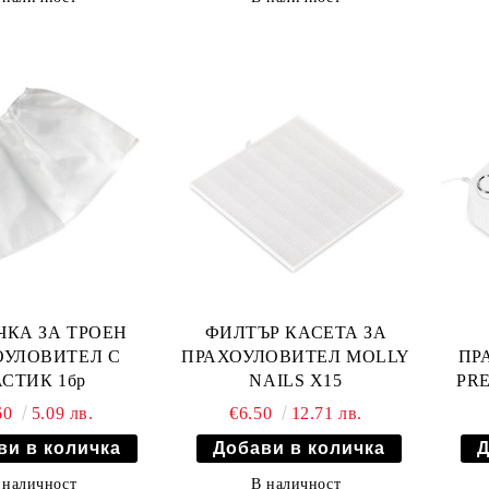
ЧКА ЗА ТРОЕН
ФИЛТЪР КАСЕТА ЗА
ОУЛОВИТЕЛ С
ПРАХОУЛОВИТЕЛ MOLLY
ПР
СТИК 1бр
NAILS X15
PRE
60
5.09 лв.
€6.50
12.71 лв.
 наличност
В наличност