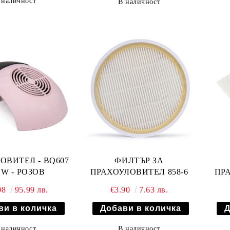
 наличност
В наличност
ОВИТЕЛ - BQ607
ФИЛТЪР ЗА
0 W - РОЗОВ
ПРАХОУЛОВИТЕЛ 858-6
ПРА
08
95.99 лв.
€3.90
7.63 лв.
 наличност
В наличност