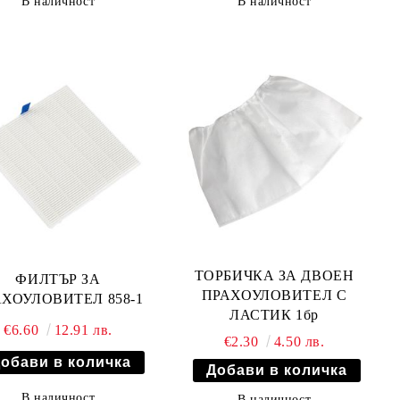
В наличност
В наличност
ТОРБИЧКА ЗА ДВОЕН
ФИЛТЪР ЗА
ПРАХОУЛОВИТЕЛ С
ХОУЛОВИТЕЛ 858-1
ЛАСТИК 1бр
€6.60
12.91 лв.
€2.30
4.50 лв.
В наличност
В наличност