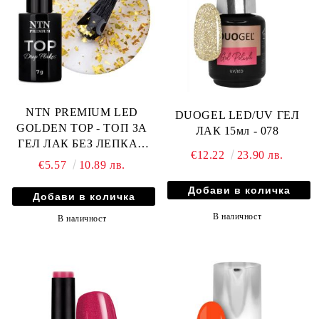
NTN PREMIUM LED
DUOGEL LED/UV ГЕЛ
GOLDEN TOP - ТОП ЗА
ЛАК 15мл - 078
ГЕЛ ЛАК БЕЗ ЛЕПКАВ
€12.22
23.90 лв.
СЛОЙ - 7гр
€5.57
10.89 лв.
В наличност
В наличност