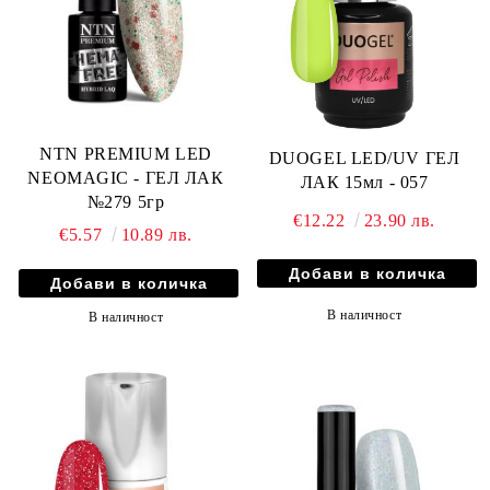
NTN PREMIUM LED
DUOGEL LED/UV ГЕЛ
NEOMAGIC - ГЕЛ ЛАК
ЛАК 15мл - 057
№279 5гр
€12.22
23.90 лв.
€5.57
10.89 лв.
В наличност
В наличност