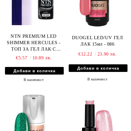
NTN PREMIUM LED
DUOGEL LED/UV ГЕЛ
SHIMMER HERCULES -
ЛАК 15мл - 086
ТОП ЗА ГЕЛ ЛАК С
€12.22
23.90 лв.
БЛЕСТЯЩИ ЧАСТИЦИ
€5.57
10.89 лв.
БЕЗ ЛЕПКАВ СЛОЙ - 5гр
В наличност
В наличност