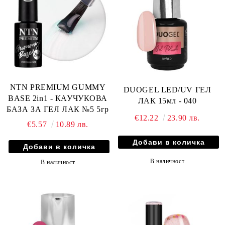
NTN PREMIUM GUMMY
DUOGEL LED/UV ГЕЛ
BASE 2in1 - КАУЧУКОВА
ЛАК 15мл - 040
БАЗА ЗА ГЕЛ ЛАК №5 5гр
€12.22
23.90 лв.
€5.57
10.89 лв.
В наличност
В наличност