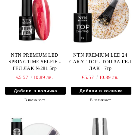
NTN PREMIUM LED
NTN PREMIUM LED 24
SPRINGTIME SELFIE -
CARAT TOP - ТОП ЗА ГЕЛ
ГЕЛ ЛАК №281 5гр
ЛАК - 7гр
€5.57
10.89 лв.
€5.57
10.89 лв.
В наличност
В наличност