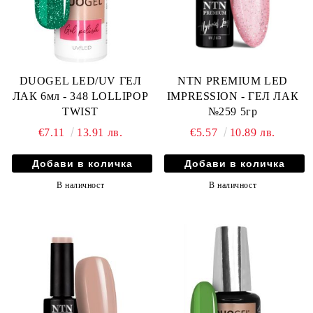
DUOGEL LED/UV ГЕЛ
NTN PREMIUM LED
ЛАК 6мл - 348 LOLLIPOP
IMPRESSION - ГЕЛ ЛАК
TWIST
№259 5гр
€7.11
13.91 лв.
€5.57
10.89 лв.
В наличност
В наличност