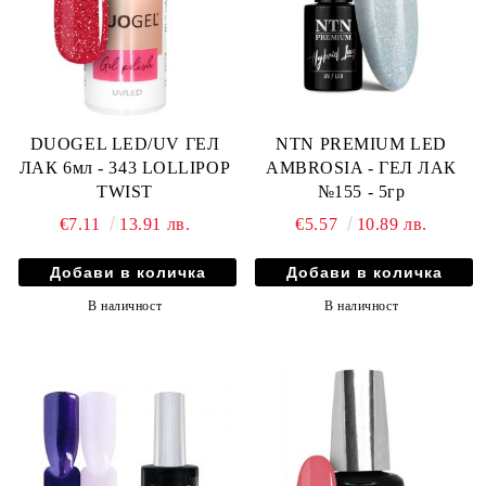
DUOGEL LED/UV ГЕЛ
NTN PREMIUM LED
ЛАК 6мл - 343 LOLLIPOP
AMBROSIA - ГЕЛ ЛАК
TWIST
№155 - 5гр
€7.11
13.91 лв.
€5.57
10.89 лв.
В наличност
В наличност