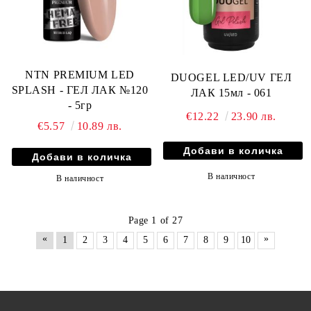
NTN PREMIUM LED
DUOGEL LED/UV ГЕЛ
SPLASH - ГЕЛ ЛАК №120
ЛАК 15мл - 061
- 5гр
€12.22
23.90 лв.
€5.57
10.89 лв.
В наличност
В наличност
Page 1 of 27
«
»
1
2
3
4
5
6
7
8
9
10