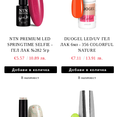
NTN PREMIUM LED
DUOGEL LED/UV ГЕЛ
SPRINGTIME SELFIE -
ЛАК 6мл - 356 COLORFUL
ГЕЛ ЛАК №282 5гр
NATURE
€5.57
10.89 лв.
€7.11
13.91 лв.
В наличност
В наличност