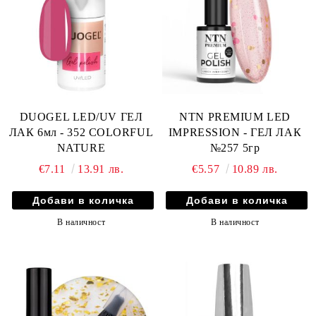
DUOGEL LED/UV ГЕЛ
NTN PREMIUM LED
ЛАК 6мл - 352 COLORFUL
IMPRESSION - ГЕЛ ЛАК
NATURE
№257 5гр
€7.11
13.91 лв.
€5.57
10.89 лв.
В наличност
В наличност