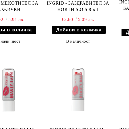
ING
ОМЕКОТИТЕЛ ЗА
INGRID - ЗАЗДРАВИТЕЛ ЗА
БА
ОЖИЧКИ
НОКТИ S.O.S 8 в 1
02
5.91 лв.
€2.60
5.09 лв.
 наличност
В наличност