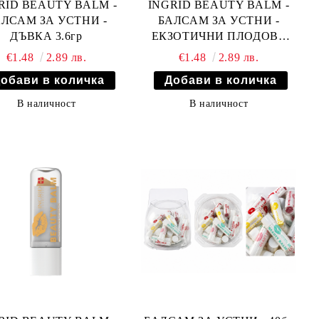
RID BEAUTY BALM -
INGRID BEAUTY BALM -
ЛСАМ ЗА УСТНИ -
БАЛСАМ ЗА УСТНИ -
ДЪВКА 3.6гр
ЕКЗОТИЧНИ ПЛОДОВЕ
3.6гр
€1.48
2.89 лв.
€1.48
2.89 лв.
В наличност
В наличност