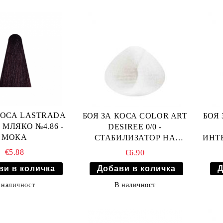
КОСА LASTRADA
БОЯ ЗА КОСА COLOR ART
БОЯ 
 МЛЯКО №4.86 -
DESIREE 0/0 -
МОКА
СТАБИЛИЗАТОР НА
ИНТ
ИЗРУСЯВАНЕ
€5.88
€6.90
 наличност
В наличност