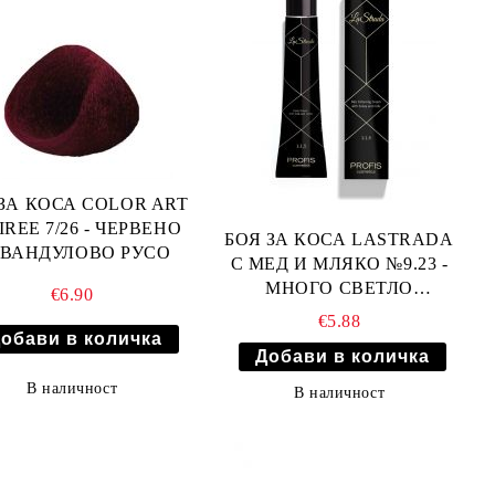
ЗА КОСА COLOR ART
IREE 7/26 - ЧЕРВЕНО
БОЯ ЗА КОСА LASTRADA
ВАНДУЛОВО РУСО
С МЕД И МЛЯКО №9.23 -
МНОГО СВЕТЛО
€6.90
ПЛАТИНЕНО БЕЖОВО
€5.88
РУСО
В наличност
В наличност