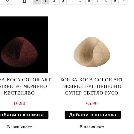
1
2
3
4
5
6
7
8
9
ЗА КОСА COLOR ART
БОЯ ЗА КОСА COLOR ART
SIREE 5/6 -ЧЕРВЕНО
DESIREE 10/1- ПЕПЕЛНО
КЕСТЕНЯВО
СУПЕР СВЕТЛО РУСО
€6.90
€6.90
В наличност
В наличност