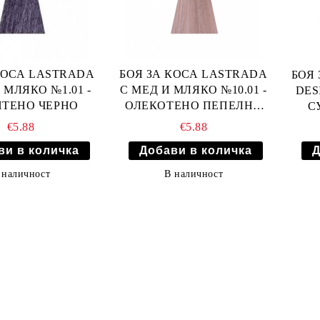
КОСА LASTRADA
БОЯ ЗА КОСА LASTRADA
БОЯ 
 МЛЯКО №1.01 -
С МЕД И МЛЯКО №10.01 -
DES
ИТЕНО ЧЕРНО
ОЛЕКОТЕНО ПЕПЕЛНО
С
РУСО
€5.88
€5.88
 наличност
В наличност