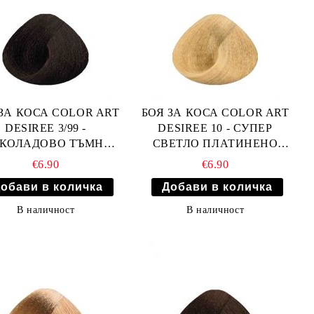
ЗА КОСА COLOR ART
БОЯ ЗА КОСА COLOR ART
DESIREE 3/99 -
DESIREE 10 - СУПЕР
КОЛАДОВО ТЪМНО
СВЕТЛО ПЛАТИНЕНО
КАФЯВО
РУСО
€6.90
€6.90
В наличност
В наличност