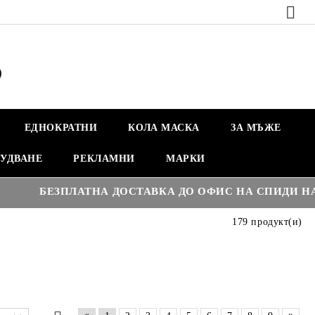
ЕДНОКРАТНИ
КОЛА МАСКА
ЗА МЪЖЕ
УДВАНЕ
РЕКЛАМНИ
МАРКИ
€3
БЕЗПЛАТНА ДОСТАВКА ДО ОФИС НА СПИДИ НАД :
179 продукт(и)
«
»