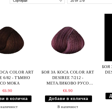
БОЯ 
DE
КОСА COLOR ART
БОЯ ЗА КОСА COLOR ART
E 6/82 - ТЪМНО
DESIREE 7/212 -
УСО МОКА
МЕТАЛИКОВО РУСО
АМЕТИСТ
€6.90
€6.90
 наличност
В наличност