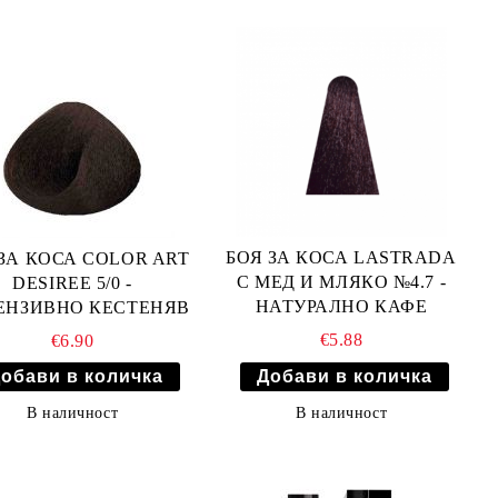
БОЯ ЗА КОСА LASTRADA
ЗА КОСА COLOR ART
С МЕД И МЛЯКО №4.7 -
DESIREE 5/0 -
НАТУРАЛНО КАФЕ
ЕНЗИВНО КЕСТЕНЯВ
€5.88
€6.90
В наличност
В наличност