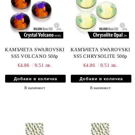
КАМЪЧЕТА SWAROVSKI
КАМЪЧЕТА SWAROVSKI
SS5 VOLCANO 50бр
SS5 CHRYSOLITE 50бр
€4.86
9.51 лв.
€4.86
9.51 лв.
В наличност
В наличност