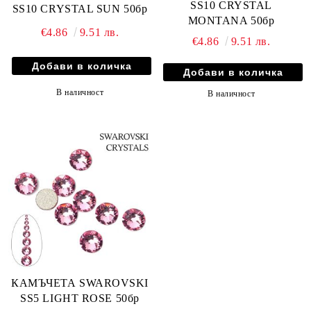
SS10 CRYSTAL
SS10 CRYSTAL SUN 50бр
MONTANA 50бр
€4.86
9.51 лв.
€4.86
9.51 лв.
В наличност
В наличност
КАМЪЧЕТА SWAROVSKI
SS5 LIGHT ROSE 50бр