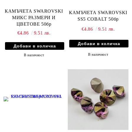
КАМЪЧЕТА SWAROVSKI
КАМЪЧЕТА SWAROVSKI
МИКС РАЗМЕРИ И
SS5 COBALT 50бр
ЦВЕТОВЕ 50бр
€4.86
9.51 лв.
€4.86
9.51 лв.
В наличност
В наличност